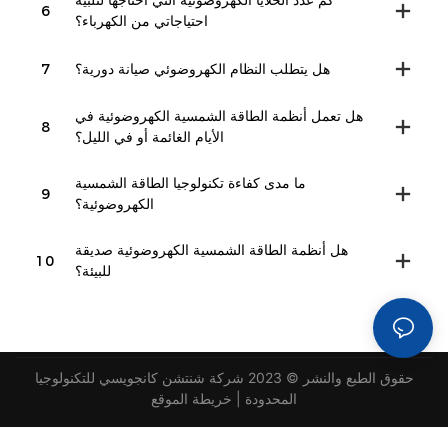
كم عدد الخلايا الكهروضوئية التي أحتاجها لتلبية
6
احتياجاتي من الكهرباء؟
هل يتطلب النظام الكهروضوئي صيانة دورية؟
7
هل تعمل أنظمة الطاقة الشمسية الكهروضوئية في
8
الأيام الغائمة أو في الليل؟
ما مدى كفاءة تكنولوجيا الطاقة الشمسية
9
الكهروضوئية؟
هل أنظمة الطاقة الشمسية الكهروضوئية صديقة
10
للبيئة؟
حقوق الطبع والنشر © 2023 شركة شنتشن كانجويسي للتكنولوجيا
المحدودة |
خريطة الموقع