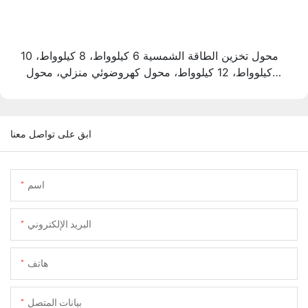
محول تخزين الطاقة الشمسية 6 كيلوواط، 8 كيلوواط، 10
كيلوواط، 12 كيلوواط، محول كهروضوئي منزلي، محول
هجين أحادي الطور
ابق على تواصل معنا
اسم
البريد الإلكتروني
هاتف
بيانات المتصل