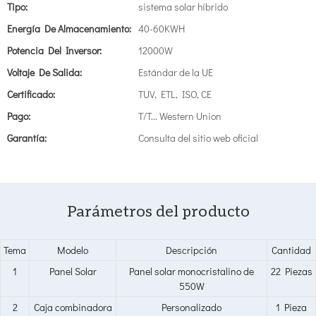
Tipo:
sistema solar híbrido
Energía De Almacenamiento:
40-60KWH
Potencia Del Inversor:
12000W
Voltaje De Salida:
Estándar de la UE
Certificado:
TUV, ETL, ISO, CE
Pago:
T/T... Western Union
Garantía:
Consulta del sitio web oficial
Parámetros del producto
Tema
Modelo
Descripción
Cantidad
1
Panel Solar
Panel solar monocristalino de
22 Piezas
550W
2
Caja combinadora
Personalizado
1 Pieza