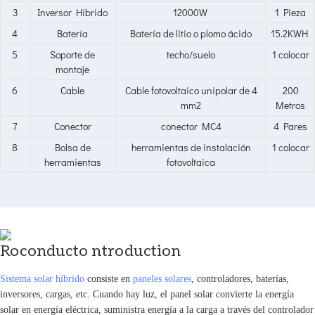
3
Inversor Híbrido
12000W
1 Pieza
4
Batería
Batería de litio o plomo ácido
15.2KWH
5
Soporte de
techo/suelo
1 colocar
montaje
6
Cable
Cable fotovoltaico unipolar de 4
200
mm2
Metros
7
Conector
conector MC4
4 Pares
8
Bolsa de
herramientas de instalación
1 colocar
herramientas
fotovoltaica
Roconducto ntroduction
Sistema solar híbrido
consiste en
paneles solares
, controladores, baterías,
inversores, cargas, etc. Cuando hay luz, el panel solar convierte la energía
solar en energía eléctrica, suministra energía a la carga a través del controlador