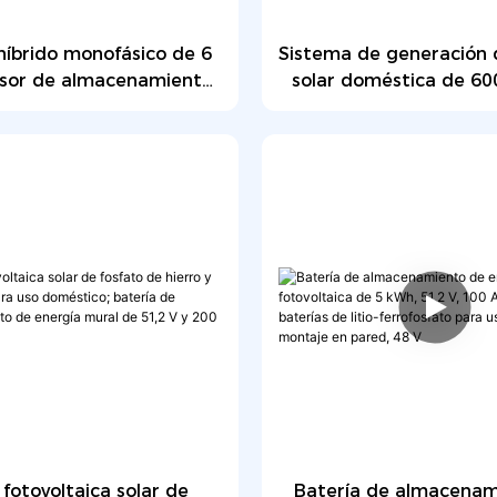
 híbrido monofásico de 6
Sistema de generación 
rsor de almacenamiento
solar doméstica de 6
ía fotovoltaica de 6200
sistema híbrido de gen
ersor solar doméstico
energía fotovoltaic
 fotovoltaica solar de
Batería de almacenam