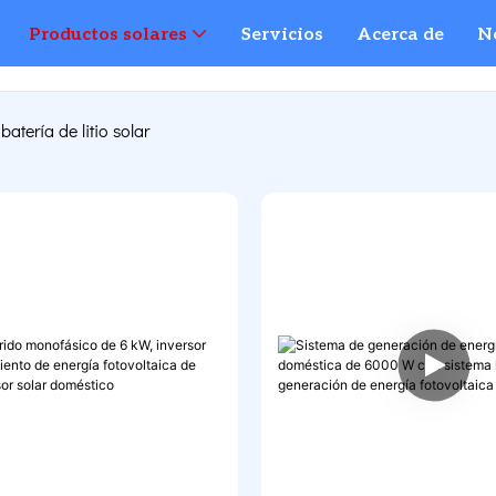
Productos solares
Servicios
Acerca de
N
 batería de litio solar