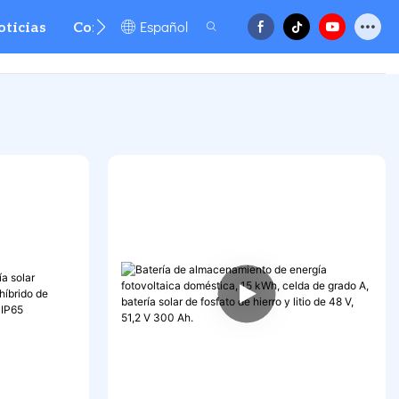
Español
oticias
Contacto
FAQ