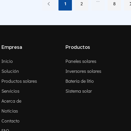
...
1
2
8
Empresa
Productos
Inicio
Paneles solares
Solución
Inversores solares
Productos solares
Batería de litio
Servicios
Sistema solar
Acerca de
Noticias
Contacto
FAQ