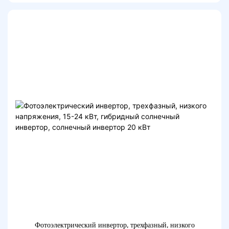
расщепленной фазой
Фотоэлектрический инвертор, трехфазный, низкого