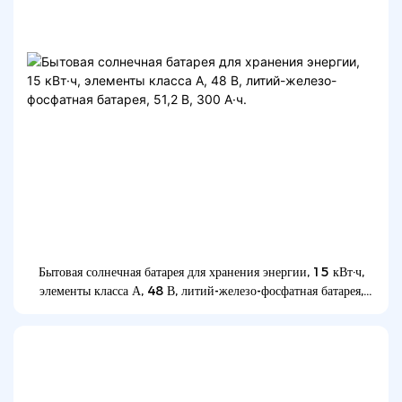
Бытовая солнечная батарея для хранения энергии, 15 кВт·ч,
элементы класса А, 48 В, литий-железо-фосфатная батарея,
51,2 В, 300 А·ч.