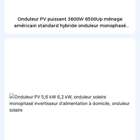
Onduleur PV puissant 3600W 6500Up ménage
américain standard hybride onduleur monophasé
invertisseur solaire