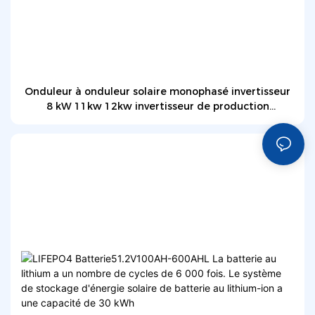
Onduleur à onduleur solaire monophasé invertisseur
8 kW 11kw 12kw invertisseur de production
d'électricité PV de ménage