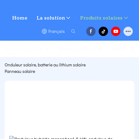
Home
La solution
Produits solaires
Français
Onduleurs solaires
Batterie au lithium
Système sola
Onduleur solaire, batterie au lithium solaire
Panneau solaire