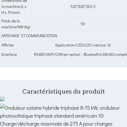
Dimensions de
la machine (L x
522*826*265.5
H x P) (mm)
Poids de la
50
machine/NW (kg)
AFFICHAGE ET COMMUNICATION
Afficher
Application+LED/LCD (-version S)
Interface
RS485/WiFi/CAN (en option : Bluetooth/LAN/4G/compte
Caractéristiques du produit
Charge/décharge maximale de 275 A
pour charges