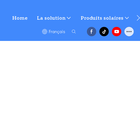
Home
La solution
Produits solaires
Français