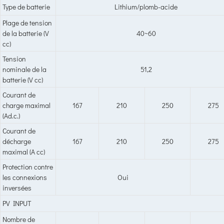
Type de batterie
Lithium/plomb-acide
Plage de tension
de la batterie (V
40~60
cc)
Tension
nominale de la
51,2
batterie (V cc)
Courant de
charge maximal
167
210
250
275
(Ad.c.)
Courant de
décharge
167
210
250
275
maximal (A cc)
Protection contre
les connexions
Oui
inversées
PV INPUT
Nombre de