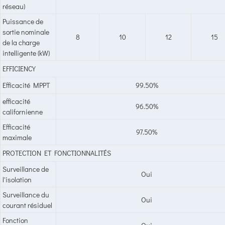
réseau)
Puissance de
sortie nominale
8
10
12
15
de la charge
intelligente (kW)
EFFICIENCY
Efficacité MPPT
99.50%
efficacité
96.50%
californienne
Efficacité
97.50%
maximale
PROTECTION ET FONCTIONNALITÉS
Surveillance de
Oui
l'isolation
Surveillance du
Oui
courant résiduel
Fonction