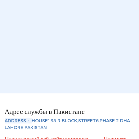
Адрес службы в Пакистане
ADDRESS：
HOUSE135 R BLOCK,STREET6,PHASE 2 DHA
LAHORE PAKISTAN
Пакистанский веб-сайт шоппинга ------ Нажмите,