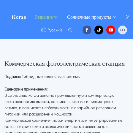
Home
Решение
Солнечные продукты
Усл
Pусский
Коммерческая фотоэлектрическая станция
Подпись:
Гибридные солнечные системы
Сценарии применения:
В ситуациях, когда цена на промышленную и коммерческую
электроэнергию высока, разница в пиковых и низких ценах
велика, и возникает необходимость в аварийном резервном
питании или расширении мощности.
Коммерческое хранение чистой энергии или интегрированные
фотоэлектрические и экологически чистые решения для
хранения энергии для промышленности и торговли.