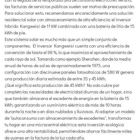
las facturas de servicios públicos suelen ser motivo de preocupación.
Para solucionar esto, recomendamos encarecidamente una solución
residencial solar con almacenamiento de alta eficiencia: el inversor
híbrido Kangweisi de 11 kW combinado con una batería de litio de 15
kWh de pie.
Este sistema solar es mucho más que un simple conjunto de
componentes. El inversor Kangweisi cuenta con una eficiencia de
conversión de hasta el 98 %, lo que maximiza el aprovechamiento de
cada rayo de sol. Tomando como ejemplo Shenzhen, donde la media
anual de horas de sol es de aproximadamente 1975, una
configuración con diecinueve paneles fotovoltaicos de 580 W genera
una producción diaria estimada de entre 35 y 45 kWh.
¿Qué significa esta producción de 45 kWh? No solo cubre por
completo las necesidades de electricidad diurnas de un hogar, sino
que también almacena el excedente de energía en la batería de 15
kWh, garantizando un suministro eléctrico de más de 10 horas
durante la noche o en días nublados y lluviosos. Al adoptar un modelo
de "autoconsumo con almacenamiento de excedentes", transformas
tu hogar en una microcentral eléctrica; esta inversión ecológica
ofrece una alta rentabilidad, permitiéndote ahorrar fácilmente miles
de yuanes en la factura de la luz cada año.