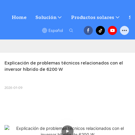
Home
Solución
Productos solares
Se
Español
Explicación de problemas técnicos relacionados con el 
inversor híbrido de 6200 W
2026-01-09