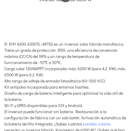
El KHY 4200-6200TL-48TX2 es un inversor solar híbrido monofásico.
Tiene un grado de protección IP20, una eficiencia de conversión
máxima (CC/CA) del 98% y un rango de temperatura de
funcionamiento de -10℃ a 50℃.
Carga solar 120AMPPT incorporada: máx. 6200 W (para 4,2 KW), máx.
6500 W (para 6,2 KW)
Alto rango de voltaje de entrada fotovoltaica (60~500 VCC)
Kit antipolvo incorporado para entornos hostiles.
Diseño de carga de batería inteligente para optimizar la vida útil de
la batería.
Wi-Fi y GPRS disponibles para iOS y Android.
El inversor puede funcionar sin batería. Restauración a la
configuración de fábrica con un solo botón. Activación automática de
la batería de litio integrada. ¿Sabes cuántos
paneles solares
necesita un inversor híbrido Kangweisi de 6200 W? ¿Sabes qué tipo