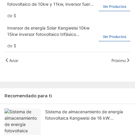
fotovoltaico de 10kw y 11kw, inversor fuera
Ver Productos
de red de onda sinusoidal de 230V
de
$
Inversor de energía Solar Kangweisi 10kw
15kw inversor fotovoltaico trifásico
Ver Productos
conectado a la red IP65
de
$
Aviar
Próximo
Recomendado para ti
Sistema de almacenamiento de energía
fotovoltaica Kangweisi de 16 kW:
Desbloquea la libertad energética verde.