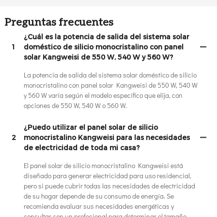
Preguntas frecuentes
¿Cuál es la potencia de salida del sistema solar
1
doméstico de silicio monocristalino con panel
solar Kangweisi de 550 W, 540 W y 560 W?
La potencia de salida del sistema solar doméstico de silicio
monocristalino con panel solar Kangweisi de 550 W, 540 W
y 560 W varía según el modelo específico que elija, con
opciones de 550 W, 540 W o 560 W.
¿Puedo utilizar el panel solar de silicio
2
monocristalino Kangweisi para las necesidades
de electricidad de toda mi casa?
El panel solar de silicio monocristalino Kangweisi está
diseñado para generar electricidad para uso residencial,
pero si puede cubrir todas las necesidades de electricidad
de su hogar depende de su consumo de energía. Se
recomienda evaluar sus necesidades energéticas y
consultar con un profesional para determinar el tamaño