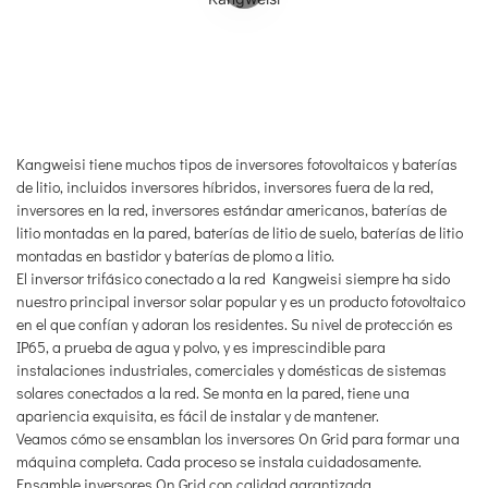
Kangweisi tiene muchos tipos de inversores fotovoltaicos y baterías
de litio, incluidos inversores híbridos, inversores fuera de la red,
inversores en la red, inversores estándar americanos, baterías de
litio montadas en la pared, baterías de litio de suelo, baterías de litio
montadas en bastidor y baterías de plomo a litio.
El inversor trifásico conectado a la red Kangweisi siempre ha sido
nuestro principal inversor solar popular y es un producto fotovoltaico
en el que confían y adoran los residentes. Su nivel de protección es
IP65, a prueba de agua y polvo, y es imprescindible para
instalaciones industriales, comerciales y domésticas de sistemas
solares conectados a la red. Se monta en la pared, tiene una
apariencia exquisita, es fácil de instalar y de mantener.
Veamos cómo se ensamblan los inversores On Grid para formar una
máquina completa. Cada proceso se instala cuidadosamente.
Ensamble inversores On Grid con calidad garantizada.