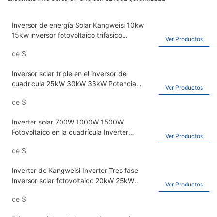
Inversor de energía Solar Kangweisi 10kw
15kw inversor fotovoltaico trifásico
Ver Productos
conectado a la red IP65
de
$
Inversor solar triple en el inversor de
cuadrícula 25kW 30kW 33kW Potencia
Ver Productos
fotovoltaica IP IP65
de
$
Inverter solar 700W 1000W 1500W
Fotovoltaico en la cuadrícula Inverter
Ver Productos
Inverter Home Inverter
de
$
Inverter de Kangweisi Inverter Tres fase
Inversor solar fotovoltaico 20kW 25kW
Ver Productos
Inversor de alta potencia
de
$