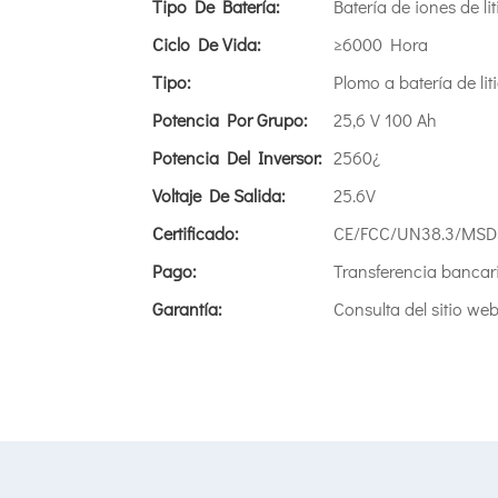
Tipo De Batería:
Batería de iones de lit
Ciclo De Vida:
≥6000 Hora
Tipo:
Plomo a batería de lit
Potencia Por Grupo:
25,6 V 100 Ah
Potencia Del Inversor:
2560¿
Voltaje De Salida:
25.6V
Certificado:
CE/FCC/UN38.3/MSD
Pago:
Transferencia bancar
Garantía:
Consulta del sitio web