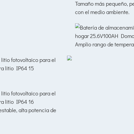
Tamaño más pequeño, pes
con el medio ambiente.
Amplio rango de temperat
estable, alta potencia de