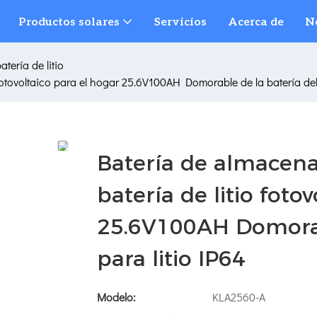
Productos solares
Servicios
Acerca de
N
tería de litio
fotovoltaico para el hogar 25.6V100AH ​​Domorable de la batería de
Batería de almacena
batería de litio foto
25.6V100AH ​​Domora
para litio IP64
Modelo:
KLA2560-A