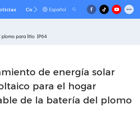
Español
oticias
Contacto
FAQ
l plomo para litio IP64
miento de energía solar
voltaico para el hogar
ble de la batería del plomo