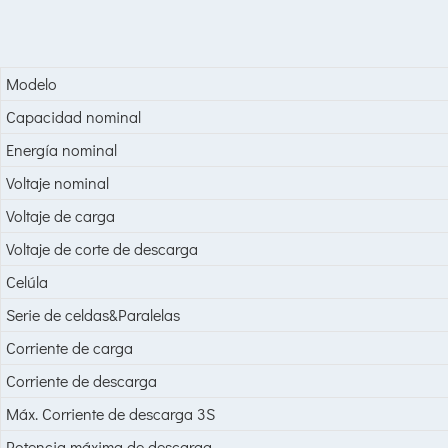
Modelo
Capacidad nominal
Energía nominal
Voltaje nominal
Voltaje de carga
Voltaje de corte de descarga
Celúla
Serie de celdas&Paralelas
Corriente de carga
Corriente de descarga
Máx. Corriente de descarga 3S
Potencia máxima de descarga