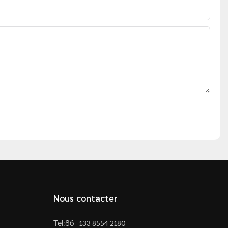
Nous contacter
Tel:86
133 8554 2180