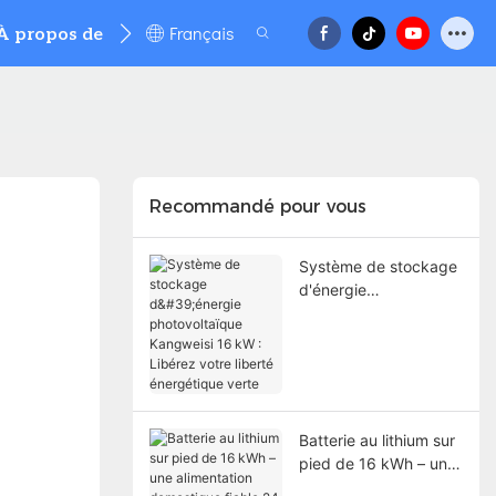
Français
À propos de
Nouvelles
Contacter
FAQ
Recommandé pour vous
Système de stockage
d'énergie
photovoltaïque
Kangweisi 16 kW :
Libérez votre liberté
énergétique verte
Batterie au lithium sur
pied de 16 kWh – une
alimentation