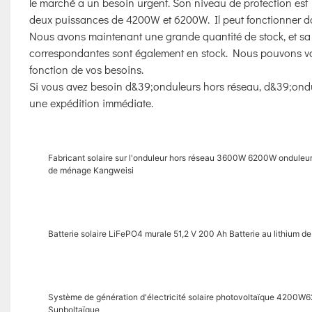
le marché a un besoin urgent. Son niveau de protection est I
deux puissances de 4200W et 6200W. Il peut fonctionner
Nous avons maintenant une grande quantité de stock, et sa ba
correspondantes sont également en stock. Nous pouvons vou
fonction de vos besoins.
Si vous avez besoin d&39;onduleurs hors réseau, d&39;ond
une expédition immédiate.
Fabricant solaire sur l'onduleur hors réseau 3600W 6200W onduleur
de ménage Kangweisi
Batterie solaire LiFePO4 murale 51,2 V 200 Ah Batterie au lithium
Système de génération d'électricité solaire photovoltaïque 4200
Sunboltaïque