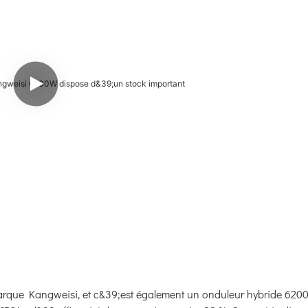
arque Kangweisi, et c&39;est également un onduleur hybride 620