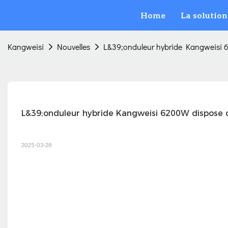
Home
La solution
Kangweisi
Nouvelles
L&39;onduleur hybride Kangweisi 
L&39;onduleur hybride Kangweisi 6200W dispose 
2025-03-28