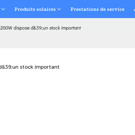
Produits solaires
Prestations de service
6200W dispose d&39;un stock important
d&39;un stock important