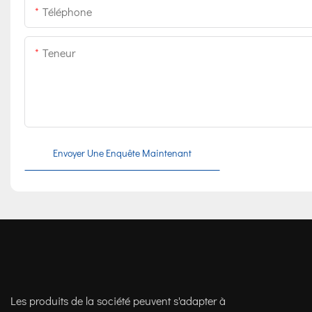
Téléphone
Teneur
Envoyer Une Enquête Maintenant
Les produits de la société peuvent s'adapter à