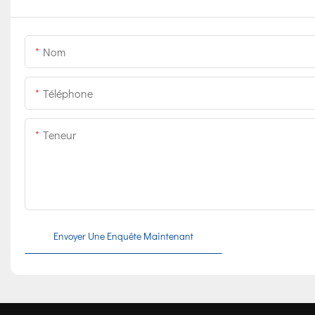
Nom
Téléphone
Teneur
Envoyer Une Enquête Maintenant