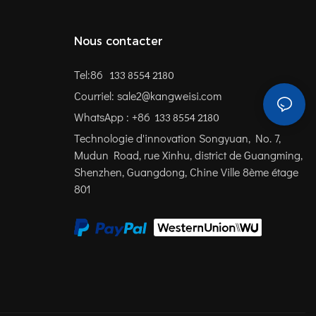
Nous contacter
Tel:86
133 8554 2180
Courriel: sale2@kangweisi.com
WhatsApp : +86
133 8554 2180
Technologie d'innovation Songyuan, No. 7,
Mudun Road, rue Xinhu, district de Guangming,
Shenzhen, Guangdong, Chine
Ville 8ème étage
801