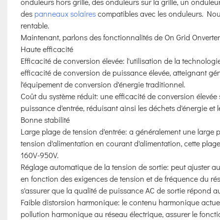
onduleurs hors grille, des onduleurs sur la grille, un ondul
des
panneaux solaires
compatibles avec les onduleurs. Nous
rentable.
Maintenant, parlons des fonctionnalités de On Grid Onverter
Haute efficacité
Efficacité de conversion élevée: l'utilisation de la technolog
efficacité de conversion de puissance élevée, atteignant gén
l'équipement de conversion d'énergie traditionnel.
Coût du système réduit: une efficacité de conversion élevée 
puissance d'entrée, réduisant ainsi les déchets d'énergie et l
Bonne stabilité
Large plage de tension d'entrée: a généralement une large pl
tension d'alimentation en courant d'alimentation, cette plag
160V-950V.
Réglage automatique de la tension de sortie: peut ajuster au
en fonction des exigences de tension et de fréquence du rés
s'assurer que la qualité de puissance AC de sortie répond au
Faible distorsion harmonique: le contenu harmonique actuel d
pollution harmonique au réseau électrique, assurer le foncti