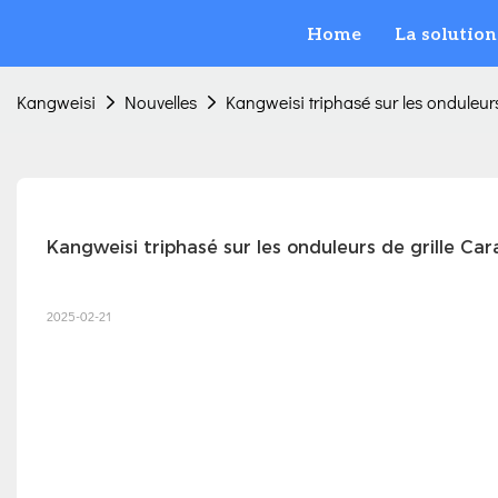
Home
La solution
Kangweisi
Nouvelles
Kangweisi triphasé sur les onduleurs 
Kangweisi triphasé sur les onduleurs de grille Car
2025-02-21