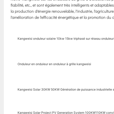
fiabilité, etc., et sont également très intelligents et adaptab
la production d'énergie renouvelable, l'industrie, l'agricult
l'amélioration de l'efficacité énergétique et la promotion d
Kangweisi onduleur solaire 10kw 15kw triphasé sur réseau onduleur
Onduleur en onduleur en onduleur à grille kangweisi
Kangweisi Solar 30KW 50KW Génération de puissance industrielle su
Kangweisi Solar Project PV Generation System 100KW110KW convien