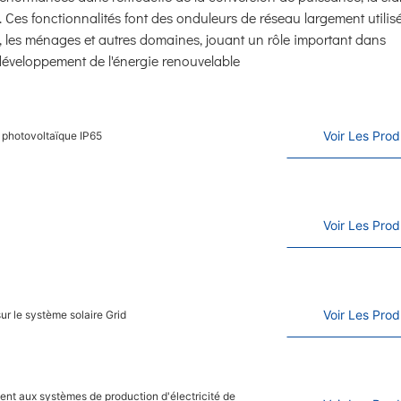
les. Ces fonctionnalités font des onduleurs de réseau largement utili
ure, les ménages et autres domaines, jouant un rôle important dans
u développement de l'énergie renouvelable
Voir Les Prod
 photovoltaïque IP65
Voir Les Prod
Voir Les Prod
r le système solaire Grid
t aux systèmes de production d'électricité de