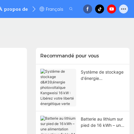
Français
À propos de
Nouvelles
Contacter
FAQ
Recommandé pour vous
Système de stockage
d'énergie
photovoltaïque
Kangweisi 16 kW :
Libérez votre liberté
énergétique verte
Batterie au lithium sur
pied de 16 kWh – une
alimentation