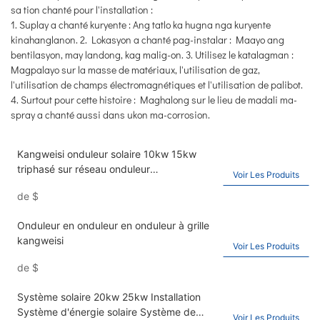
sa tion chanté pour l'installation :
1. Suplay a chanté kuryente : Ang tatlo ka hugna nga kuryente
kinahanglanon. 2. Lokasyon a chanté pag-instalar : Maayo ang
bentilasyon, may landong, kag malig-on. 3. Utilisez le katalagman :
Magpalayo sur la masse de matériaux, l'utilisation de gaz,
l'utilisation de champs électromagnétiques et l'utilisation de palibot.
4. Surtout pour cette histoire : Maghalong sur le lieu de madali ma-
spray a chanté aussi dans ukon ma-corrosion.
Kangweisi onduleur solaire 10kw 15kw
triphasé sur réseau onduleur
Voir Les Produits
photovoltaïque IP65
de
$
Onduleur en onduleur en onduleur à grille
kangweisi
Voir Les Produits
de
$
Système solaire 20kw 25kw Installation
Système d'énergie solaire Système de
Voir Les Produits