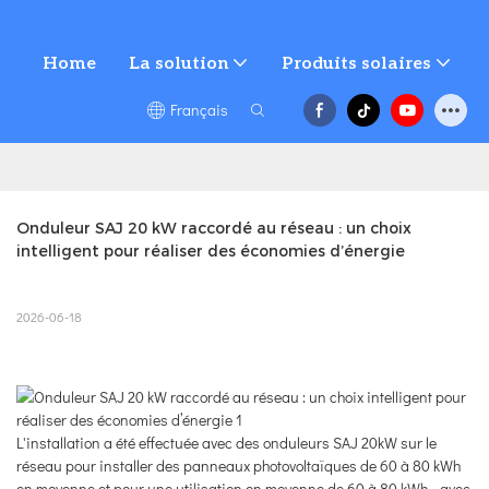
Home
La solution
Produits solaires
Français
Onduleur SAJ 20 kW raccordé au réseau : un choix 
intelligent pour réaliser des économies d’énergie
2026-06-18
L'installation a été effectuée avec des onduleurs SAJ 20kW sur le
réseau pour installer des panneaux photovoltaïques de 60 à 80 kWh
en moyenne et pour une utilisation en moyenne de 60 à 80 kWh - avec