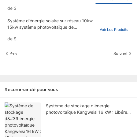
stockage d'énergie PV
de
$
Système d'énergie solaire sur réseau 10kw
15kw système photovoltaïque de
Voir Les Produits
production d'énergie domestique
de
$
Prev
Suivant
Recommandé pour vous
Système de stockage d'énergie
photovoltaïque Kangweisi 16 kW : Libérez
votre liberté énergétique verte