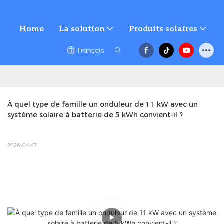
Home
La solution
Produits solaires
Français
À quel type de famille un onduleur de 11 kW avec un 
système solaire à batterie de 5 kWh convient-il ?
2026-04-17