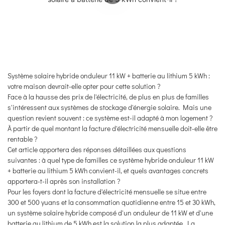
Système solaire hybride onduleur 11 kW + batterie au lithium 5 kWh :
votre maison devrait-elle opter pour cette solution ?
Face à la hausse des prix de l'électricité, de plus en plus de familles
s'intéressent aux systèmes de stockage d'énergie solaire. Mais une
question revient souvent : ce système est-il adapté à mon logement ?
À partir de quel montant la facture d'électricité mensuelle doit-elle être
rentable ?
Cet article apportera des réponses détaillées aux questions
suivantes : à quel type de familles ce système hybride onduleur 11 kW
+ batterie au lithium 5 kWh convient-il, et quels avantages concrets
apportera-t-il après son installation ?
Pour les foyers dont la facture d'électricité mensuelle se situe entre
300 et 500 yuans et la consommation quotidienne entre 15 et 30 kWh,
un système solaire hybride composé d'un onduleur de 11 kW et d'une
batterie au lithium de 5 kWh est la solution la plus adaptée. La