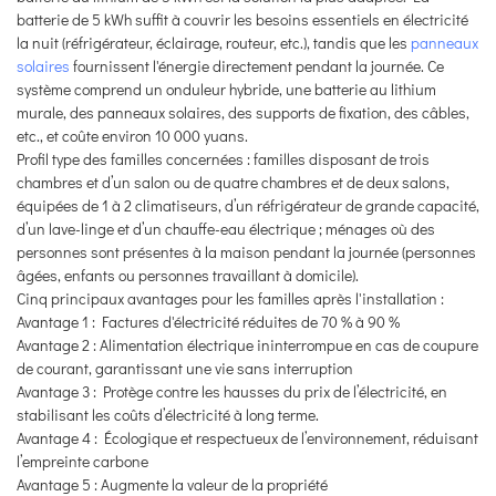
batterie de 5 kWh suffit à couvrir les besoins essentiels en électricité
la nuit (réfrigérateur, éclairage, routeur, etc.), tandis que les
panneaux
solaires
fournissent l'énergie directement pendant la journée. Ce
système comprend un onduleur hybride, une batterie au lithium
murale, des panneaux solaires, des supports de fixation, des câbles,
etc., et coûte environ 10 000 yuans.
Profil type des familles concernées : familles disposant de trois
chambres et d’un salon ou de quatre chambres et de deux salons,
équipées de 1 à 2 climatiseurs, d’un réfrigérateur de grande capacité,
d’un lave-linge et d’un chauffe-eau électrique ; ménages où des
personnes sont présentes à la maison pendant la journée (personnes
âgées, enfants ou personnes travaillant à domicile).
Cinq principaux avantages pour les familles après l'installation :
Avantage 1 : Factures d'électricité réduites de 70 % à 90 %
Avantage 2 : Alimentation électrique ininterrompue en cas de coupure
de courant, garantissant une vie sans interruption
Avantage 3 : Protège contre les hausses du prix de l’électricité, en
stabilisant les coûts d’électricité à long terme.
Avantage 4 : Écologique et respectueux de l’environnement, réduisant
l’empreinte carbone
Avantage 5 : Augmente la valeur de la propriété