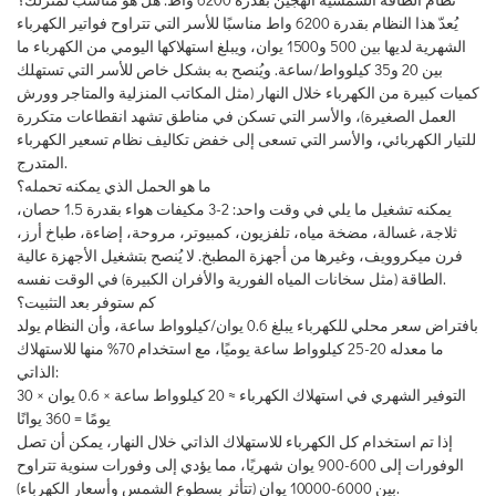
يُعدّ هذا النظام بقدرة 6200 واط مناسبًا للأسر التي تتراوح فواتير الكهرباء
الشهرية لديها بين 500 و1500 يوان، ويبلغ استهلاكها اليومي من الكهرباء ما
بين 20 و35 كيلوواط/ساعة. ويُنصح به بشكل خاص للأسر التي تستهلك
كميات كبيرة من الكهرباء خلال النهار (مثل المكاتب المنزلية والمتاجر وورش
العمل الصغيرة)، والأسر التي تسكن في مناطق تشهد انقطاعات متكررة
للتيار الكهربائي، والأسر التي تسعى إلى خفض تكاليف نظام تسعير الكهرباء
المتدرج.
ما هو الحمل الذي يمكنه تحمله؟
يمكنه تشغيل ما يلي في وقت واحد: 2-3 مكيفات هواء بقدرة 1.5 حصان،
ثلاجة، غسالة، مضخة مياه، تلفزيون، كمبيوتر، مروحة، إضاءة، طباخ أرز،
فرن ميكروويف، وغيرها من أجهزة المطبخ. لا يُنصح بتشغيل الأجهزة عالية
الطاقة (مثل سخانات المياه الفورية والأفران الكبيرة) في الوقت نفسه.
كم ستوفر بعد التثبيت؟
بافتراض سعر محلي للكهرباء يبلغ 0.6 يوان/كيلوواط ساعة، وأن النظام يولد
ما معدله 20-25 كيلوواط ساعة يوميًا، مع استخدام 70% منها للاستهلاك
الذاتي:
التوفير الشهري في استهلاك الكهرباء ≈ 20 كيلوواط ساعة × 0.6 يوان × 30
يومًا = 360 يوانًا
إذا تم استخدام كل الكهرباء للاستهلاك الذاتي خلال النهار، يمكن أن تصل
الوفورات إلى 600-900 يوان شهريًا، مما يؤدي إلى وفورات سنوية تتراوح
بين 6000-10000 يوان (تتأثر بسطوع الشمس وأسعار الكهرباء).