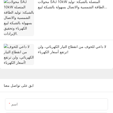
محولات SAJ 10kW المتصلة بالشبكة: توليد
الطاقة الشمسية والاتصال بسهولة بالشبكة لبيع
الكهرباء وتحقيق الإيرادات.
لا داعي للخوف من انقطاع التيار الكهربائي، ولن
ترتفع أسعار الكهرباء!
ابق على تواصل معنا
اسم