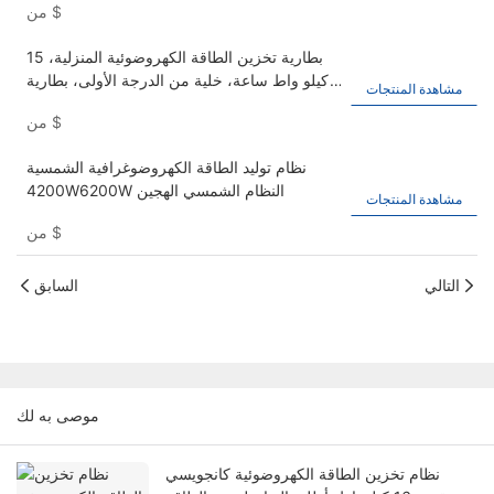
$
من
بطارية تخزين الطاقة الكهروضوئية المنزلية، 15
كيلو واط ساعة، خلية من الدرجة الأولى، بطارية
مشاهدة المنتجات
فوسفات الحديد الليثيوم الشمسية 48 فولت، 51.2
$
من
فولت 300 أمبير ساعة.
نظام توليد الطاقة الكهروضوغرافية الشمسية
4200W6200W النظام الشمسي الهجين
مشاهدة المنتجات
$
من
التالي
السابق
موصى به لك
نظام تخزين الطاقة الكهروضوئية كانجويسي