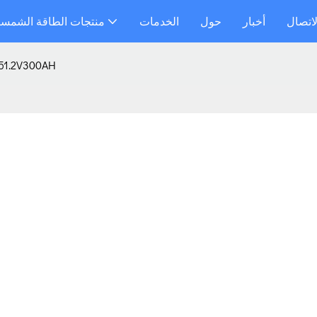
لاتصال
أخبار
حول
الخدمات
منتجات الطاقة الشمسي
حزمة بطارية الليثيوم الأصلية من الدرجة AH