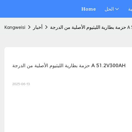
ة
الحل
Home
A 51.2V300
أخبار
Kangweisi
حزمة بطارية الليثيوم الأصلية من الدرجة A 51.2V300AH
2025-06-13