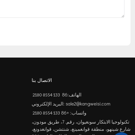
الاتصال بنا
الهاتف:86
133 8554 2180
البريد الإلكتروني: sale2@kangweisi.com
واتساب: +86
تكنولوجيا الابتكار سونغيوان، رقم. 7، طريق مودون،
شارع شينهو، منطقة قوانغمينغ، شنتشن، قوانغدونغ،