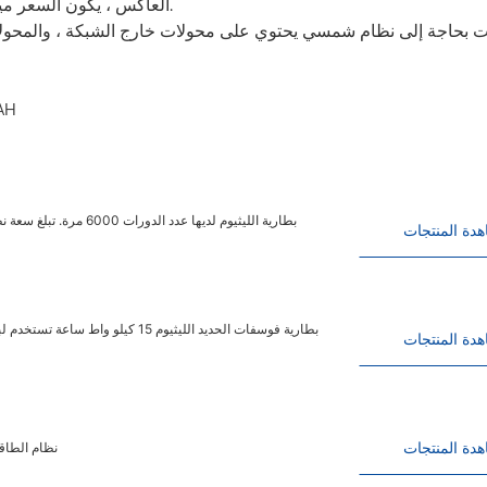
العاكس ، يكون السعر ميسور التكلفة للغاية. والأداء مستقر للغاية ، والمظهر رائع ومتقدم.
نت بحاجة إلى نظام شمسي يحتوي على محولات خارج الشبكة ، والمحولا
سعة التخزين 15 كيلو واط ساعة ، الجهد: 51.2 ف
دة المنتجات
دة المنتجات
دة المنتجات
نظام توليد الطاقة الضوئي عل