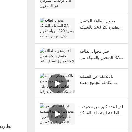
المتوفرة في المخزون
محول الطاقة المتصل
بالشبكة SAJ بقدرة 20
كيلوواط: خيار ذكي لتوفير
الطاقة
اختر محول الطاقة
المتصل بالشبكة من SAJ
لإنشاء منزل أفضل
بالكشف عن العملية
الكاملة لتجميع مصنع
العاكس الموجود على
الشبكة، يجب أن تعرفها!
لدينا عدد كبير من محولات
الطاقة المتصلة بالشبكة
في المخزون للشحن إلى
باكستان