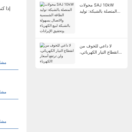
محولات SAJ 10kW
إذا ك
المتصلة بالشبكة: توليد
الطاقة الشمسية والاتصال
بسهولة بالشبكة لبيع
الكهرباء وتحقيق
الإيرادات.
لا داعي للخوف من
انقطاع التيار الكهربائي،
ولن ترتفع أسعار الكهرباء!
مشاه
مشاه
مشاه