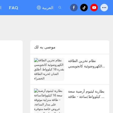
العربية
FAQ
ا
موصى به لك
نظام تخزين الطاقة
الكهروضوئية كانجويسي
بقدرة 16 كيلوواط: أطلق
العنان لحرية الطاقة
الخضراء
بطارية ليثيوم أرضية سعة
16 كيلوواط/ساعة - طاقة
منزلية موثوقة على مدار
الساعة، عروض خاصة
متوفرة على الوحدات