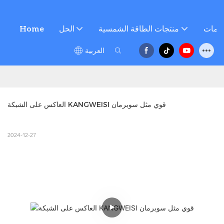
خدمات
منتجات الطاقة الشمسية
الحل
Home
العربية
العاكس على الشبكة KANGWEISI قوي مثل سوبرمان
2024-12-27