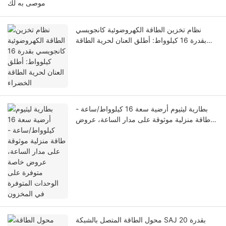
موصى به لك
نظام تخزين الطاقة الكهروضوئية كانجويسي
بقدرة 16 كيلوواط: أطلق العنان لحرية الطاقة
الخضراء
بطارية ليثيوم أرضية سعة 16 كيلوواط/ساعة -
طاقة منزلية موثوقة على مدار الساعة، عروض
خاصة متوفرة على الوحدات المتوفرة في
المخزون
محول الطاقة المتصل بالشبكة SAJ بقدرة 20