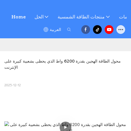
خدمات
منتجات الطاقة الشمسية
الحل
Home
العربية
محول الطاقة الهجين بقدرة 6200 واط الذي يحظى بشعبية كبيرة على 
الإنترنت
2025-12-12