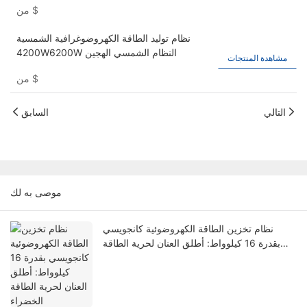
$
من
والتجارية ، 51.2 فولت 300AH
نظام توليد الطاقة الكهروضوغرافية الشمسية
4200W6200W النظام الشمسي الهجين
مشاهدة المنتجات
$
من
التالي
السابق
موصى به لك
نظام تخزين الطاقة الكهروضوئية كانجويسي
بقدرة 16 كيلوواط: أطلق العنان لحرية الطاقة
الخضراء