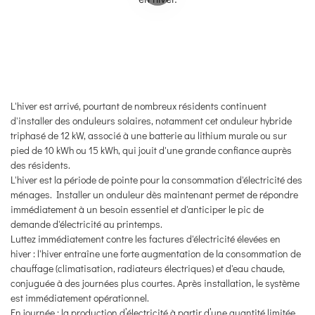
L'hiver est arrivé, pourtant de nombreux résidents continuent
d'installer des onduleurs solaires, notamment cet onduleur hybride
triphasé de 12 kW, associé à une batterie au lithium murale ou sur
pied de 10 kWh ou 15 kWh, qui jouit d'une grande confiance auprès
des résidents.
L'hiver est la période de pointe pour la consommation d'électricité des
ménages. Installer un onduleur dès maintenant permet de répondre
immédiatement à un besoin essentiel et d'anticiper le pic de
demande d'électricité au printemps.
Luttez immédiatement contre les factures d'électricité élevées en
hiver : l'hiver entraîne une forte augmentation de la consommation de
chauffage (climatisation, radiateurs électriques) et d'eau chaude,
conjuguée à des journées plus courtes. Après installation, le système
est immédiatement opérationnel.
En journée : la production d’électricité à partir d’une quantité limitée