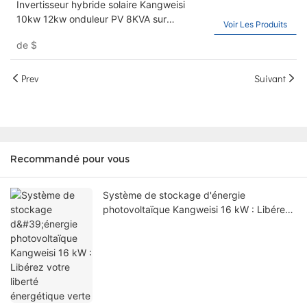
Invertisseur hybride solaire Kangweisi
10kw 12kw onduleur PV 8KVA sur
Voir Les Produits
l'onduleur solaire hors réseau hors réseau
de
$
Prev
Suivant
Recommandé pour vous
Système de stockage d'énergie
photovoltaïque Kangweisi 16 kW : Libérez
votre liberté énergétique verte