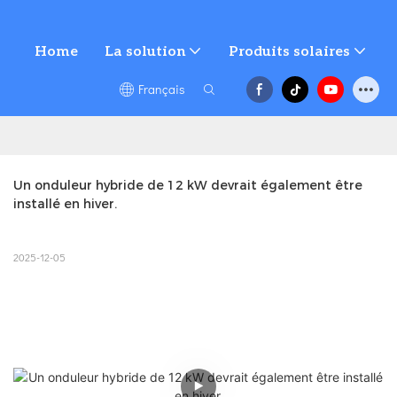
Home
La solution
Produits solaires
Français
Un onduleur hybride de 12 kW devrait également être 
installé en hiver.
2025-12-05