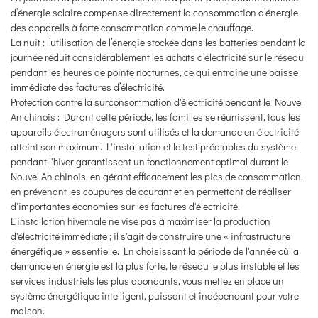
d’énergie solaire compense directement la consommation d’énergie
des appareils à forte consommation comme le chauffage.
La nuit : l’utilisation de l’énergie stockée dans les batteries pendant la
journée réduit considérablement les achats d’électricité sur le réseau
pendant les heures de pointe nocturnes, ce qui entraîne une baisse
immédiate des factures d’électricité.
Protection contre la surconsommation d'électricité pendant le Nouvel
An chinois : Durant cette période, les familles se réunissent, tous les
appareils électroménagers sont utilisés et la demande en électricité
atteint son maximum. L'installation et le test préalables du système
pendant l'hiver garantissent un fonctionnement optimal durant le
Nouvel An chinois, en gérant efficacement les pics de consommation,
en prévenant les coupures de courant et en permettant de réaliser
d'importantes économies sur les factures d'électricité.
L'installation hivernale ne vise pas à maximiser la production
d'électricité immédiate ; il s'agit de construire une « infrastructure
énergétique » essentielle. En choisissant la période de l'année où la
demande en énergie est la plus forte, le réseau le plus instable et les
services industriels les plus abondants, vous mettez en place un
système énergétique intelligent, puissant et indépendant pour votre
maison.