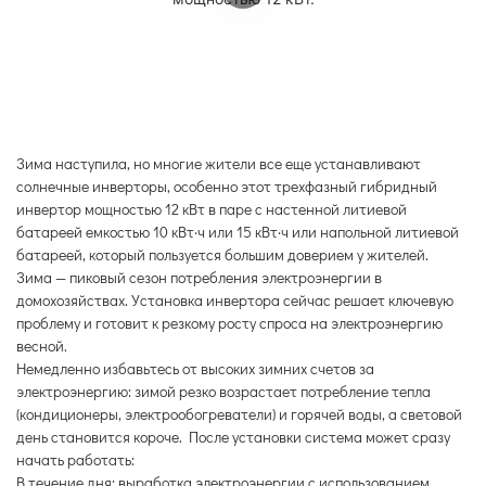
Зима наступила, но многие жители все еще устанавливают
солнечные инверторы, особенно этот трехфазный гибридный
инвертор мощностью 12 кВт в паре с настенной литиевой
батареей емкостью 10 кВт·ч или 15 кВт·ч или напольной литиевой
батареей, который пользуется большим доверием у жителей.
Зима — пиковый сезон потребления электроэнергии в
домохозяйствах. Установка инвертора сейчас решает ключевую
проблему и готовит к резкому росту спроса на электроэнергию
весной.
Немедленно избавьтесь от высоких зимних счетов за
электроэнергию: зимой резко возрастает потребление тепла
(кондиционеры, электрообогреватели) и горячей воды, а световой
день становится короче. После установки система может сразу
начать работать:
В течение дня: выработка электроэнергии с использованием