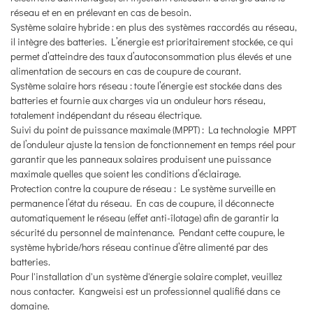
réseau et en en prélevant en cas de besoin.
Système solaire hybride : en plus des systèmes raccordés au réseau,
il intègre des batteries. L’énergie est prioritairement stockée, ce qui
permet d’atteindre des taux d’autoconsommation plus élevés et une
alimentation de secours en cas de coupure de courant.
Système solaire hors réseau : toute l’énergie est stockée dans des
batteries et fournie aux charges via un onduleur hors réseau,
totalement indépendant du réseau électrique.
Suivi du point de puissance maximale (MPPT) : La technologie MPPT
de l’onduleur ajuste la tension de fonctionnement en temps réel pour
garantir que les panneaux solaires produisent une puissance
maximale quelles que soient les conditions d’éclairage.
Protection contre la coupure de réseau : Le système surveille en
permanence l’état du réseau. En cas de coupure, il déconnecte
automatiquement le réseau (effet anti-îlotage) afin de garantir la
sécurité du personnel de maintenance. Pendant cette coupure, le
système hybride/hors réseau continue d’être alimenté par des
batteries.
Pour l'installation d'un système d'énergie solaire complet, veuillez
nous contacter. Kangweisi est un professionnel qualifié dans ce
domaine.