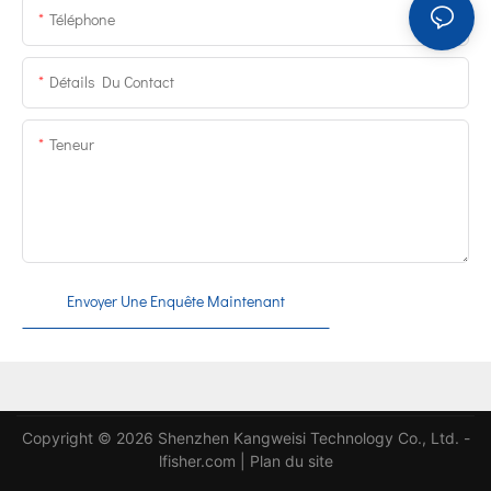
Téléphone
Détails Du Contact
Teneur
Envoyer Une Enquête Maintenant
Copyright © 2026 Shenzhen Kangweisi Technology Co., Ltd. -
lfisher.com
|
Plan du site