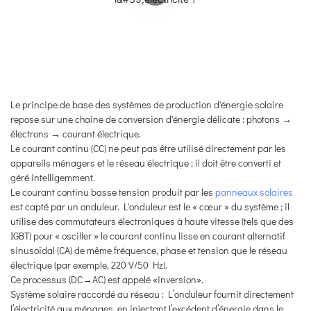
Le principe de base des systèmes de production d'énergie solaire
repose sur une chaîne de conversion d'énergie délicate : photons →
électrons → courant électrique.
Le courant continu (CC) ne peut pas être utilisé directement par les
appareils ménagers et le réseau électrique ; il doit être converti et
géré intelligemment.
Le courant continu basse tension produit par les
panneaux solaires
est capté par un onduleur. L'onduleur est le « cœur » du système ; il
utilise des commutateurs électroniques à haute vitesse (tels que des
IGBT) pour « osciller » le courant continu lisse en courant alternatif
sinusoïdal (CA) de même fréquence, phase et tension que le réseau
électrique (par exemple, 220 V/50 Hz).
Ce processus (DC→AC) est appelé «inversion».
Système solaire raccordé au réseau : L’onduleur fournit directement
l’électricité aux ménages, en injectant l’excédent d’énergie dans le