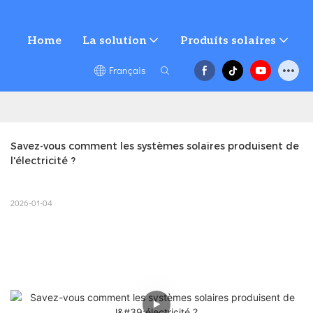
Home
La solution
Produits solaires
Français
Savez-vous comment les systèmes solaires produisent de 
l'électricité ?
2026-01-04