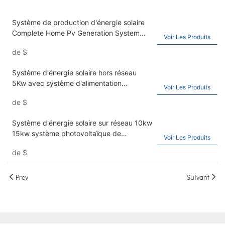
Système de production d'énergie solaire
Complete Home Pv Generation System
Voir Les Produits
Design 11kw Système solaire hybride
de
$
Système d'énergie solaire hors réseau
5Kw avec système d'alimentation
Voir Les Produits
domestique par batterie
de
$
Système d'énergie solaire sur réseau 10kw
15kw système photovoltaïque de
Voir Les Produits
production d'énergie domestique
de
$
Prev
Suivant