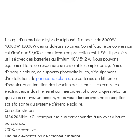
Il s'agit d'un onduleur hybride triphasé. Il dispose de 8000W,
10000W, 12000W des onduleurs solaires. Son efficacité de conversion
est élevé que 97,6% et son niveau de protection est IP65. Il peut être
utilisé avec des batteries au lithium 48 V 51,2 V. Nous pouvons
également faire correspondre un ensemble complet de systèmes
d'énergie solaire, de supports photovoltaïques, d'équipement
d'installation, de
panneaux solaires
, de batteries au lithium et
d'onduleurs en fonction des besoins des clients. Les centrales
électriques, industrielles et commerciales, photovoltaïques, etc. Tant
que vous en avez un besoin, nous vous donnerons une conception
satisfaisante du système d'énergie solaire.
Caractéristiques
MAX.20AiNput Current pour mieux correspondre à un volet à haute
puissance.
200% cc oversize.
Limiter d'exportation de compteur intégré.