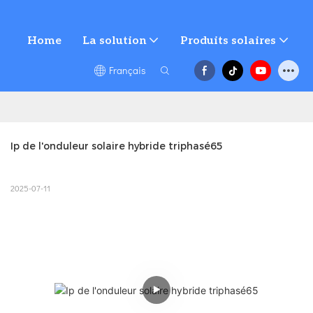
Home
La solution
Produits solaires
Français
Ip de l'onduleur solaire hybride triphasé65
2025-07-11