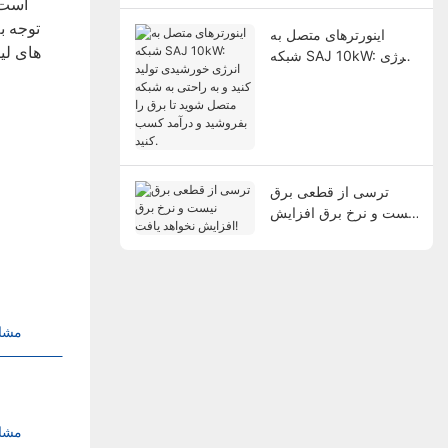
توجه ب
اینورترهای متصل به
های لیت
شبکه SAJ 10kW: انرژی
خورشیدی تولید کنید و به
راحتی به شبکه متصل
شوید تا برق را بفروشید و
درآمد کسب کنید.
ترسی از قطعی برق
نیست و نرخ برق افزایش
نخواهد یافت!
مشا
مشا