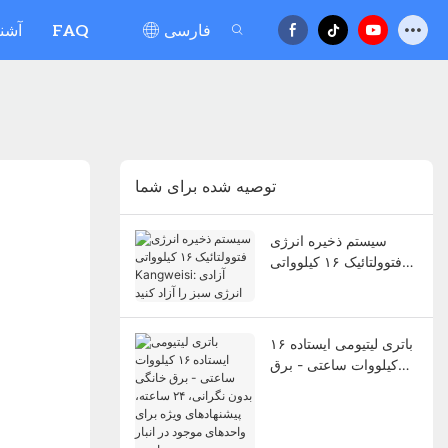
فارسی
FAQ
آشنا
توصیه شده برای شما
سیستم ذخیره انرژی
فتوولتائیک ۱۶ کیلوواتی
Kangweisi: آزادی انرژی
سبز را آزاد کنید
باتری لیتیومی ایستاده ۱۶
کیلووات ساعتی - برق
خانگی بدون نگرانی، ۲۴
ساعته، پیشنهادهای ویژه
برای واحدهای موجود در