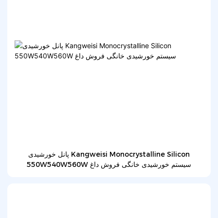
پانل خورشیدی Kangweisi Monocrystalline Silicon
550W540W560W سیستم خورشیدی خانگی فروش داغ