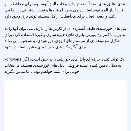
بندی، عایق بندی، ضد آب نقش دارد و قاب آلیاژ آلومینیوم برای محافظت از
قاب آلیاژ آلومینیوم استفاده می شود. لمینت ها و نقش پشتیبانی را ایفا می
کنند و جعبه اتصال برای محافظت از کل سیستم تولید برق وجود دارد.
پنل های خورشیدی طیف گسترده ای از کاربردها را دارند، می توان آنها را به
تنهایی یا با کنترلر/اینورتر، باتری های ذخیره سازی و غیره استفاده کرد. برای
تشکیل مجموعه ای از سیستم های انرژی خورشیدی، و همچنین می تواند
برای آبگرمکن های خورشیدی و غیره استفاده شود.
kangweisi یک تولید کننده حرفه ای پانل های خورشیدی در چین است، اگر
به دنبال تامین کننده عمده فروشی پانل های خورشیدی هستید، ما انتخاب
خوبی برای شما خواهیم بود، با ما تماس بگیرید!