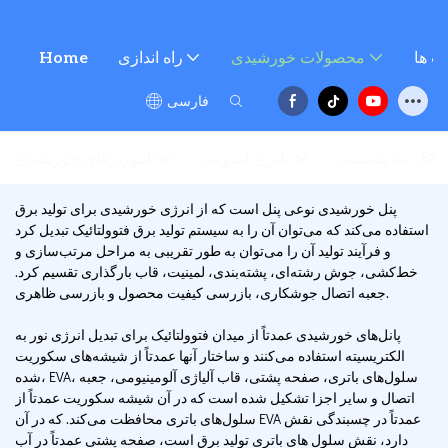
ت ها
محصولات خورشیدی
راه اندازی
Home
فارسی
منظومه شمسی
باتری لیتیومی
اینورترهای خورشیدی
پنل خورشیدی نوعی پنل است که از انرژی خورشیدی برای تولید برق
استفاده می‌کند که می‌توان آن را به سیستم تولید برق فتوولتائیک تبدیل کرد
و فرآیند تولید آن را می‌توان به طور تقریبی به مراحل مرتب‌سازی و
خط‌کشی، جوش رشته‌ای، پشته‌بندی، لمینیت، قاب بارگذاری تقسیم کرد.
جعبه اتصال جوشکاری، بازرسی کیفیت محصول و بازرسی ظاهری.
پانل‌های خورشیدی عمدتاً از میدان فتوولتائیک برای تبدیل انرژی نور به
الکتریسیته استفاده می‌کنند و ساختار آنها عمدتاً از شیشه‌های سکوریت
شده، EVA، سلول‌های باتری، صفحه پشتی، قاب آلیاژی آلومینیومی، جعبه
اتصال و سایر اجزا تشکیل شده است که در آن شیشه سکوریت عمدتاً از
سلول‌های باتری محافظت می‌کند. که در آن EVA عمدتاً در چسبندگی نقش
دارد، نقش سلول های باتری تولید برق است، صفحه پشتی عمدتاً در آب