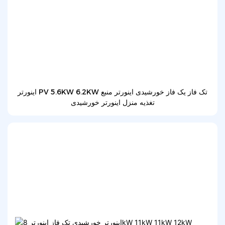
اینورتر PV 5.6KW 6.2KW تک فاز یک فاز خورشیدی اینورتر منبع
تغذیه منزل اینورتر خورشیدی