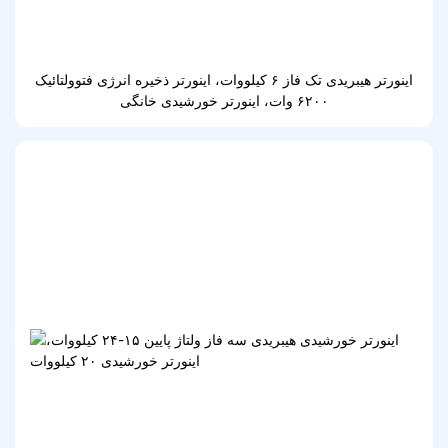
اینورتر هیبریدی تک فاز ۶ کیلووات، اینورتر ذخیره انرژی فتوولتائیک
۶۲۰۰ وات، اینورتر خورشیدی خانگی