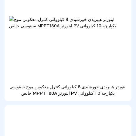
اینورتر هیبریدی خورشیدی 8 کیلوواتی کنترل معکوس موج سینوسی
خالص MPPT180A اینورتر PV یکپارچه 10 کیلوواتی