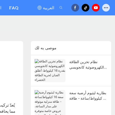
العربية
FAQ
ا
موصى به لك
نظام تخزين الطاقة
الكهروضوئية كانجويسي
بقدرة 16 كيلوواط: أطلق
العنان لحرية الطاقة
الخضراء
بطارية ليثيوم أرضية سعة
16 كيلوواط/ساعة - طاقة
منزلية موثوقة على مدار
الساعة، عروض خاصة
متوفرة على الوحدات