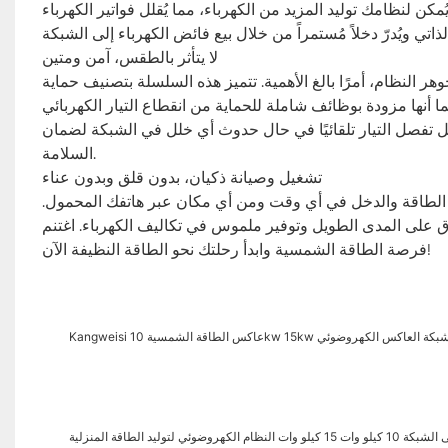
 لنظامك توليد المزيد من الكهرباء، مما يُقلل فواتير الكهرباء
لا يتأثر بالطقس، آمن ومتين
مرًا بالغ الأهمية. تتميز هذه السلسلة بتصنيف حماية IP65، ما يجعلها مقاومة للأمطار والثلوج
ا أنها مزودة بوظائف شاملة للحماية من انقطاع التيار الكهربائي
ل تفصل التيار تلقائيًا في حال حدوث أي خلل في الشبكة لضمان
السلامة.
تشغيل وصيانة ذكيان، بدون قلق وبدون عناء
اج الطاقة والدخل في أي وقت ومن أي مكان عبر هاتفك المحمول.
وق على المدى الطويل وتوفير ملموس في تكاليف الكهرباء. اغتنم
فرصة الطاقة الشمسية وابدأ رحلتك نحو الطاقة النظيفة الآن!
وئي لتوليد الطاقة المنزلية