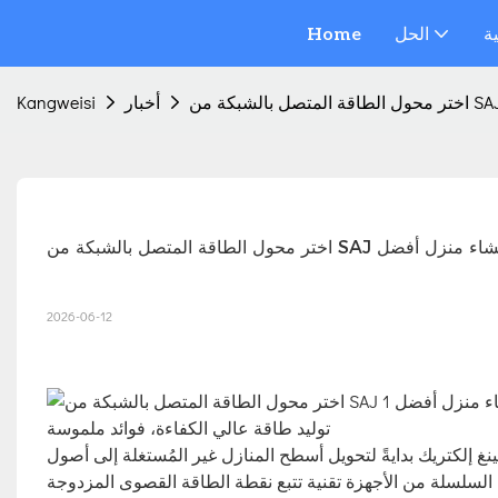
ة
الحل
Home
أخبار
Kangweisi
ول الطاقة المتصل بالشبكة من SAJ لإنشاء منزل أفضل
2026-06-12
توليد طاقة عالي الكفاءة، فوائد ملموسة
بقدرة 10-15 كيلوواط من شركة سانجينغ إلكتريك بدايةً لتحويل أسطح المنازل غير المُستغلة إلى أصول
لأجهزة تقنية تتبع نقطة الطاقة القصوى المزدوجة (MPPT)، مما يحافظ على كفاءة تحويل تصل إلى 98.6% حتى