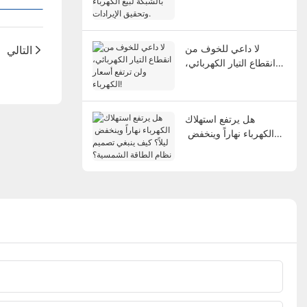
الكهرباء وتحقيق
الإيرادات.
التالي
لا داعي للخوف من
انقطاع التيار الكهربائي،
ولن ترتفع أسعار الكهرباء!
هل يرتفع استهلاك
الكهرباء نهاراً وينخفض ​​
ليلاً؟ كيف ينبغي تصميم
نظام الطاقة الشمسية؟