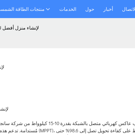
لاتصال
أخبار
حول
الخدمات
منتجات الطاقة الشمسي
اختر محول الطاقة المتصل بالشبكة من SAJ لإنشاء منزل أفضل
اختر مح
يُعدّ تركيب عاكس كهربائي متصل بالشبكة 
مُستدامة. تدعم هذه السلسلة من ا