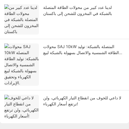
لدينا عدد كبير من محولات الطاقة المتصلة
بالشبكة في المخزون للشحن إلى باكستان
محولات SAJ 10kW المتصلة بالشبكة: توليد
الطاقة الشمسية والاتصال بسهولة بالشبكة لبيع
الكهرباء وتحقيق الإيرادات.
لا داعي للخوف من انقطاع التيار الكهربائي، ولن
ترتفع أسعار الكهرباء!