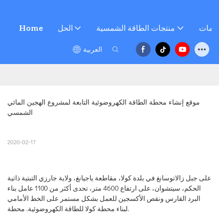
خدمات
منتجات الطاقة الشمسية
الحل
Home
العربية
موقع إنشاء محطة الطاقة الكهروضوئية التابعة لمشروع الهجين المائي 
الشمسي
2020-02-17
على جبل زالاتوسانغ في بلدة كولا، مقاطعة ياجيانغ، ولاية جارزي التبتية ذاتية
الحكم، سيتشوان، على ارتفاع 4600 متر، تحدى أكثر من 1100 عامل بناء
البرد القارس ونقص الأكسجين للعمل بشكل مستمر على الخط الأمامي
لبناء محطة كولا للطاقة الكهروضوئية. محطة.