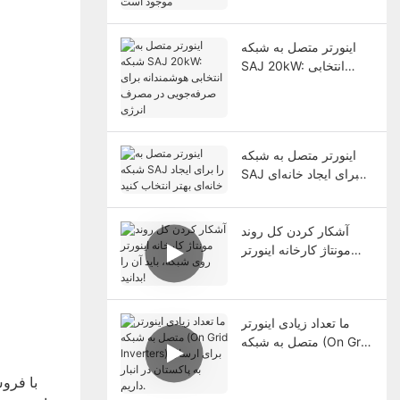
انبار موجود است
اینورتر متصل به شبکه
SAJ 20kW: انتخابی
هوشمندانه برای
صرفه‌جویی در مصرف
انرژی
اینورتر متصل به شبکه
SAJ را برای ایجاد خانه‌ای
بهتر انتخاب کنید
آشکار کردن کل روند
مونتاژ کارخانه اینورتر
روی شبکه، باید آن را
بدانید!
ما تعداد زیادی اینورتر
متصل به شبکه (On Grid
Inverters) برای ارسال
به پاکستان در انبار داریم.