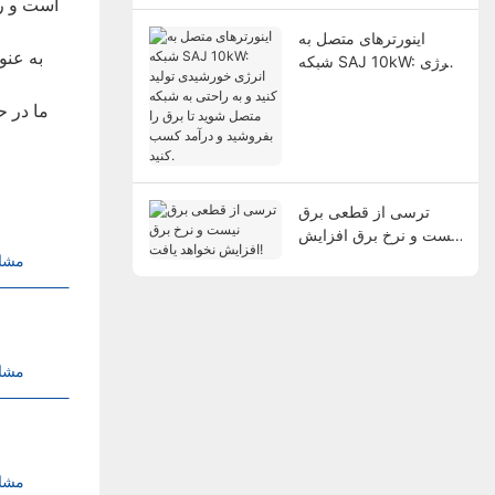
اینورترهای متصل به
به عنو
شبکه SAJ 10kW: انرژی
خورشیدی تولید کنید و به
راحتی به شبکه متصل
ما در ح
شوید تا برق را بفروشید و
درآمد کسب کنید.
ترسی از قطعی برق
نیست و نرخ برق افزایش
نخواهد یافت!
مشا
مشا
مشا