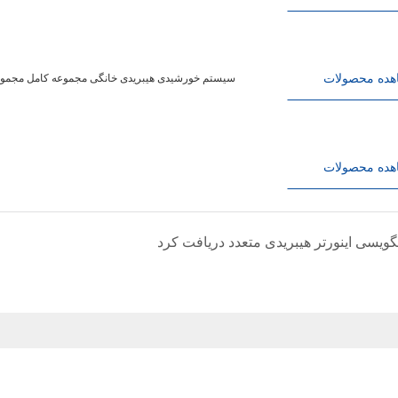
هده محصولات
سیستم تولید برق فتوولتائیک خورشیدی 4200W6200W سیستم خورشیدی هیبریدی خانگی مجموعه
هده محصولات
گویسی اینورتر هیبریدی متعدد دریافت کرد