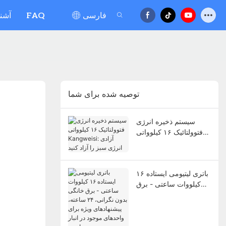
فارسی
FAQ
آشنا
توصیه شده برای شما
سیستم ذخیره انرژی
فتوولتائیک ۱۶ کیلوواتی
Kangweisi: آزادی انرژی
سبز را آزاد کنید
باتری لیتیومی ایستاده ۱۶
کیلووات ساعتی - برق
خانگی بدون نگرانی، ۲۴
ساعته، پیشنهادهای ویژه
برای واحدهای موجود در