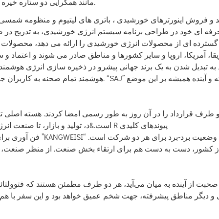
مانند همگرایی دو ستاره خیره کننده است که فوراً راه رو به جلو را برای صنعت روشن می کند.
ترده ای از محصولات انرژی خورشیدی را ارائه می دهد، محصولات نه ت
یقا، آمریکا، اروپا و سایر کشورها و مناطق صادر می شوند و اعتماد و 
پیوندهای کلیدی R است.&د، تولید و بازار، تا صنعت انرژی های جدید در کشورهای بیشتری در سراسر جهان ریشه دواند.
ز کشور، دست به دست هم برای ارتقاء بخش صنعت. از منظر صنعت، هم
صحبت از آینده به میان می‌آید، هر دو طرف مطمئن هستند که فتوولتائ
 و دیگر مناطق پیشرفته، جهت شخم عمیق خواهد بود و این سفر با هم 