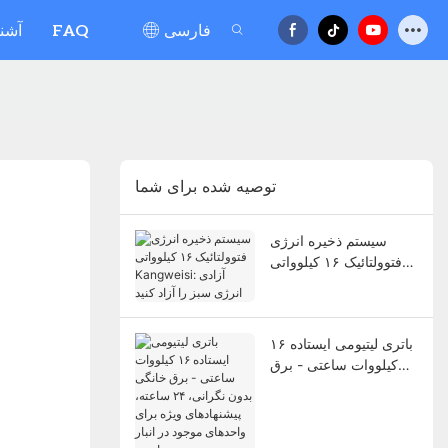
فارسی
FAQ
آشنا
توصیه شده برای شما
سیستم ذخیره انرژی
فتوولتائیک ۱۶ کیلوواتی
Kangweisi: آزادی انرژی
سبز را آزاد کنید
باتری لیتیومی ایستاده ۱۶
کیلووات ساعتی - برق
خانگی بدون نگرانی، ۲۴
ساعته، پیشنهادهای ویژه
برای واحدهای موجود در