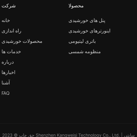
محصولا
شرکت
پنل های خورشیدی
خانه
اینورترهای خورشیدی
راه اندازی
باتری لیتیومی
محصولات خورشیدی
منظومه شمسی
خدمات ها
درباره
اخبارها
آشنا
FAQ
سايتي
حق چاپ © 2023 Shenzhen Kangweisi Technology Co., Ltd. |