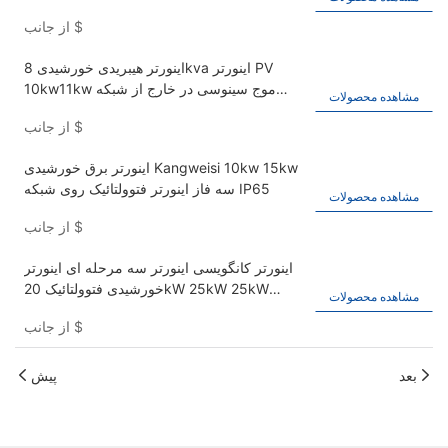
انرژی اینورتر اینورتر اینورتر هیبریدی اینورتر
$
از جانب
اینورتر هیبریدی خورشیدی 8kva اینورتر PV
10kw11kw موج سینوسی در خارج از شبکه
مشاهده محصولات
اینورتر 230V
$
از جانب
اینورتر برق خورشیدی Kangweisi 10kw 15kw
سه فاز اینورتر فتوولتائیک روی شبکه IP65
مشاهده محصولات
$
از جانب
اینورتر کانگویسی اینورتر سه مرحله ای اینورتر
خورشیدی فتوولتائیک 20kW 25kW 25kW
مشاهده محصولات
اینورتر قدرت بالا
$
از جانب
بعد
پیش