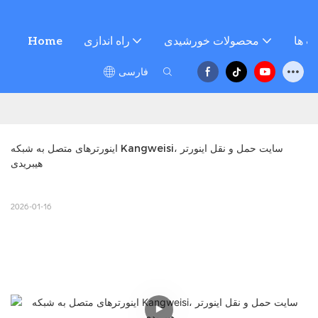
ت ها
محصولات خورشیدی
راه اندازی
Home
فارسی
اینورترهای متصل به شبکه Kangweisi، سایت حمل و نقل اینورتر 
هیبریدی
2026-01-16