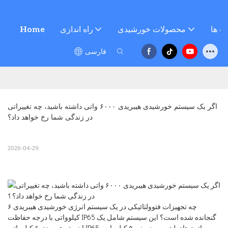
ت ها
محصولات خورشیدی
راه اندازی
Home
فارسی
اگر یک سیستم خورشیدی هیبریدی ۶۰۰۰ واتی داشته باشید، چه تغییراتی 
در زندگی شما رخ خواهد داد؟
2026-04-29
چه تجهیزات فتوولتائیکی در یک سیستم انرژی خورشیدی هیبریدی ۶
کیلوواتی با درجه حفاظت IP65 گنجانده شده است؟ این سیستم شامل یک
اینورتر هیبریدی ۶ کیلوواتی IP65، باتری‌های لیتیومی زمینی ۵ کیلووات