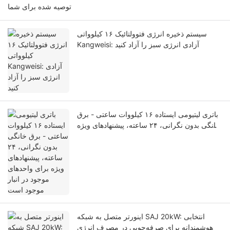
توصیه شده برای شما
سیستم ذخیره انرژی فتوولتائیک ۱۶ کیلوواتی
Kangweisi: آزادی انرژی سبز را آزاد کنید
باتری لیتیومی ایستاده ۱۶ کیلووات ساعتی - برق
خانگی بدون نگرانی، ۲۴ ساعته، پیشنهادهای ویژه
برای واحدهای موجود در انبار موجود است
اینورتر متصل به شبکه SAJ 20kW: انتخابی
هوشمندانه برای صرفه‌جویی در مصرف انرژی