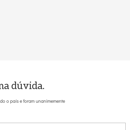
ma dúvida.
todo o país e foram unanimemente