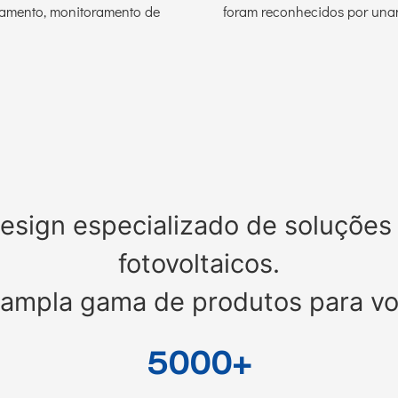
olamento, monitoramento de
foram reconhecidos por unan
esign especializado de soluções 
fotovoltaicos.
mpla gama de produtos para vo
5000+