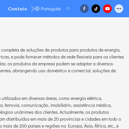
Português
Contato
FAQ
completa de soluções de produtos para produtos de energia,
icas, e pode fornecer métodos de rede flexíveis para os clientes
adas; os produtos da empresa podem se adaptar a diversos
bientes, abrangendo uso doméstico e comercial, soluções de
tilizados em diversas áreas, como energia elétrica,
ia, ferrovia, comunicação, imobiliário, assistência médica,
logios unânimes dos clientes. Actualmente, os produtos
am distribuídos em mais de 20 províncias e cidades em todo o
 mais de 200 países e regiões na Europa, Ásia, África, etc., e