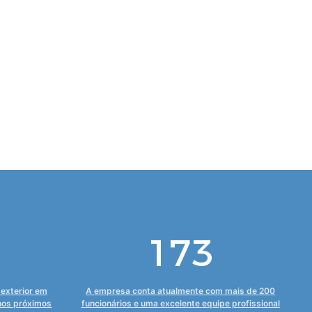
189
exterior em
A empresa conta atualmente com mais de 200
nos próximos
funcionários e uma excelente equipe profissional