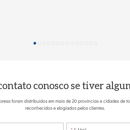
contato conosco se tiver algu
resa foram distribuídos em mais de 20 províncias e cidades de 
reconhecidos e elogiados pelos clientes.
E-Mail