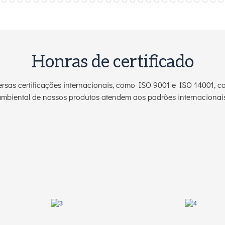
Honras de certificado
versas certificações internacionais, como ISO 9001 e ISO 14001,
ambiental de nossos produtos atendem aos padrões internacionais