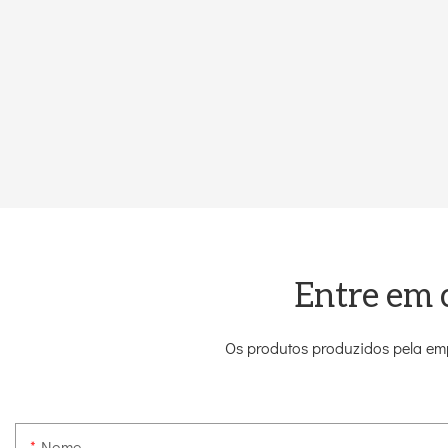
Entre em 
Os produtos produzidos pela emp
Nome