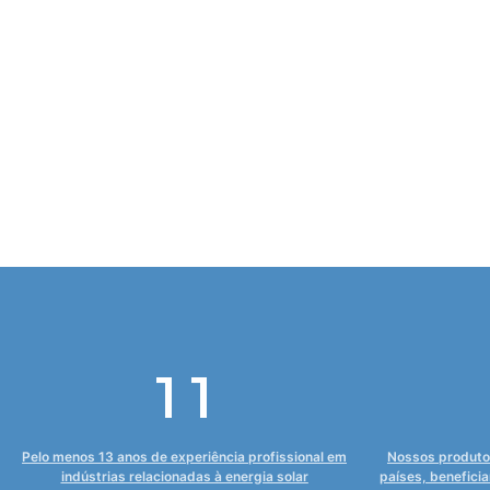
12
Pelo menos 13 anos de experiência profissional em
Nossos produto
indústrias relacionadas à energia solar
países, benefici