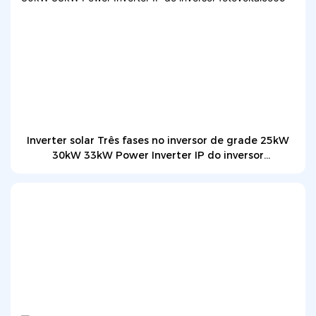
Inverter solar Três fases no inversor de grade 25kW
30kW 33kW Power Inverter IP do inversor
fotovoltaico65