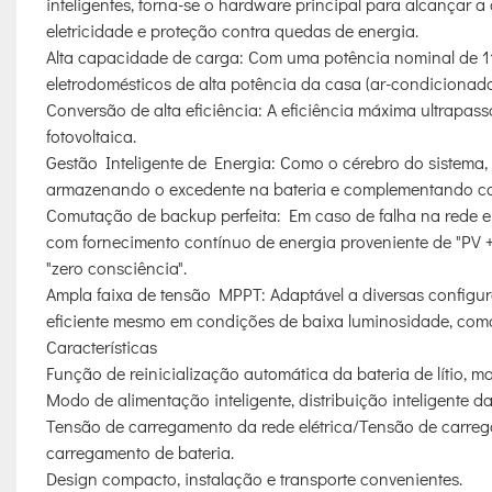
inteligentes, torna-se o hardware principal para alcançar a
eletricidade e proteção contra quedas de energia.
Alta capacidade de carga: Com uma potência nominal de 11
eletrodomésticos de alta potência da casa (ar-condicionado
Conversão de alta eficiência: A eficiência máxima ultrapa
fotovoltaica.
Gestão Inteligente de Energia: Como o cérebro do sistema,
armazenando o excedente na bateria e complementando com 
Comutação de backup perfeita: Em caso de falha na rede el
com fornecimento contínuo de energia proveniente de "PV +
"zero consciência".
Ampla faixa de tensão MPPT: Adaptável a diversas configura
eficiente mesmo em condições de baixa luminosidade, como
Características
Função de reinicialização automática da bateria de lítio, m
Modo de alimentação inteligente, distribuição inteligente d
Tensão de carregamento da rede elétrica/Tensão de carregam
carregamento de bateria.
Design compacto, instalação e transporte convenientes.