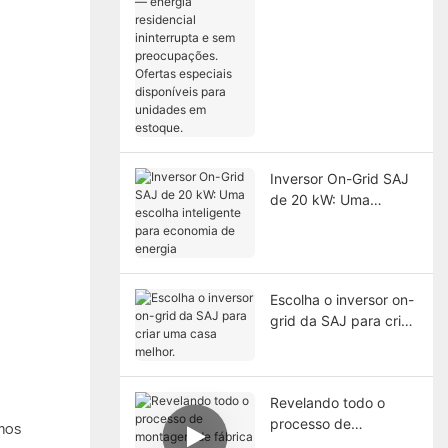
residencial
ininterrupta e sem
preocupações.
Ofertas especiais
disponíveis para
unidades em estoque.
Inversor On-Grid SAJ
de 20 kW: Uma
escolha inteligente
para economia de
energia
Escolha o inversor on-
grid da SAJ para criar
uma casa melhor.
Revelando todo o
processo de
tmos
montagem de fábrica