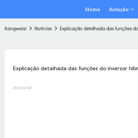
Home
Solução
Kangweisi
Notícias
Explicação detalhada das funções do
Explicação detalhada das funções do inversor híb
2026-02-06