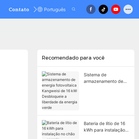
Português
Contato
FAQ
Recomendado para você
Sistema de
armazenamento de
energia fotovoltaica
Kangweisi de 16 kW:
Desbloqueie a
liberdade da energia
verde
Bateria de lítio de 16
kWh para instalação
no chão — energia