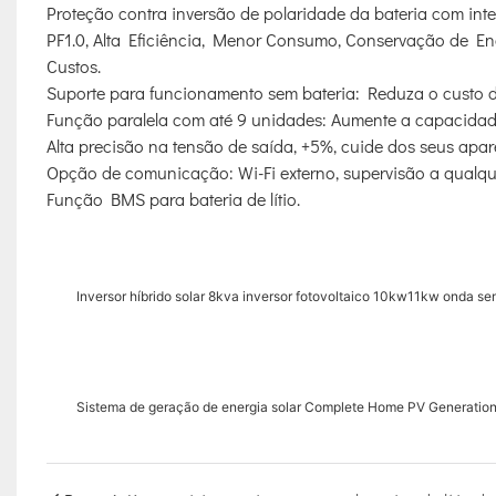
Proteção contra inversão de polaridade da bateria com inter
PF1.0, Alta Eficiência, Menor Consumo, Conservação de E
Custos.
Suporte para funcionamento sem bateria: Reduza o custo do
Função paralela com até 9 unidades: Aumente a capacidad
Alta precisão na tensão de saída, +5%, cuide dos seus apar
Opção de comunicação: Wi-Fi externo, supervisão a qualq
Função BMS para bateria de lítio.
Inversor híbrido solar 8kva inversor fotovoltaico 10kw11kw onda sen
Sistema de geração de energia solar Complete Home PV Generation