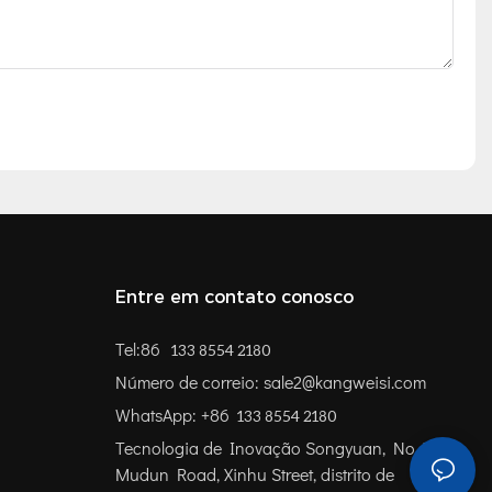
Entre em contato conosco
Tel:86
133 8554 2180
Número de correio: sale2@kangweisi.com
WhatsApp: +86
133 8554 2180
Tecnologia de Inovação Songyuan, No. 7,
Mudun Road, Xinhu Street, distrito de