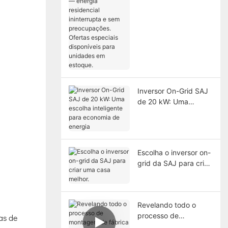
residencial
ininterrupta e sem
preocupações.
Ofertas especiais
disponíveis para
unidades em estoque.
Inversor On-Grid SAJ
de 20 kW: Uma
escolha inteligente
para economia de
energia
Escolha o inversor on-
grid da SAJ para criar
uma casa melhor.
Revelando todo o
processo de
ias de
montagem de fábrica