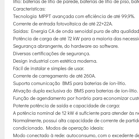
lítio: baterias de lítio de parede, baterias de lítio de piso, ba
Características:
Tecnologia MPPT avançada com eficiência de até 99,9%.
Corrente de entrada fotovoltaica de até 22+22A.
Saídas: Energia CA de onda senoidal pura de alta qualidad
Potência de carga de até 72 kW para a maioria das necess
Segurança abrangente, do hardware ao software.
Diversas certificações de segurança.
Design industrial com estética moderna.
Fácil de instalar e simples de usar.
Corrente de carregamento de até 260A.
Suporta comunicação BMS para baterias de íon-lítio.
Ativação dupla exclusiva do BMS para baterias de íon-lítio.
Função de agendamento por horário para economizar cust
Potente potência de saída e capacidade de carga:
A potência nominal de 12 kW é suficiente para atender às n
Normalmente, possui alta capacidade de corrente de partida
condicionado. Modos de operação ideais:
Modo conectado à rede: autoconsumo, com o excedente de 