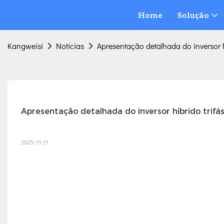
Home
Solução
Kangweisi
Notícias
Apresentação detalhada do inversor 
Apresentação detalhada do inversor híbrido trif
2025-11-21