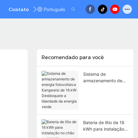
Português
Contato
FAQ
Recomendado para você
Sistema de
armazenamento de
energia fotovoltaica
Kangweisi de 16 kW:
Desbloqueie a
liberdade da energia
verde
Bateria de lítio de 16
kWh para instalação
no chão — energia