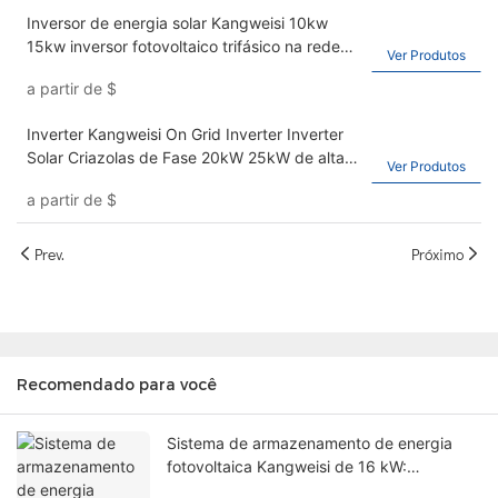
Inversor de energia solar Kangweisi 10kw
15kw inversor fotovoltaico trifásico na rede
Ver Produtos
IP65
a partir de
$
Inverter Kangweisi On Grid Inverter Inverter
Solar Criazolas de Fase 20kW 25kW de alta
Ver Produtos
potência inversor de alta potência
a partir de
$
Prev.
Próximo
Recomendado para você
Sistema de armazenamento de energia
fotovoltaica Kangweisi de 16 kW:
Desbloqueie a liberdade da energia verde