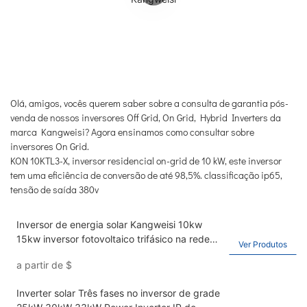
Olá, amigos, vocês querem saber sobre a consulta de garantia pós-
venda de nossos inversores Off Grid, On Grid, Hybrid Inverters da
marca Kangweisi? Agora ensinamos como consultar sobre
inversores On Grid.
KON 10KTL3-X, inversor residencial on-grid de 10 kW, este inversor
tem uma eficiência de conversão de até 98,5%. classificação ip65,
tensão de saída 380v
Inversor de energia solar Kangweisi 10kw
15kw inversor fotovoltaico trifásico na rede
Ver Produtos
IP65
a partir de
$
Inverter solar Três fases no inversor de grade