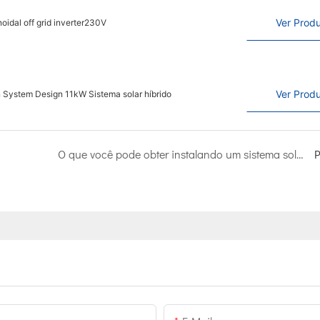
Ver Prod
oidal off grid inverter230V
Ver Prod
 System Design 11kW Sistema solar híbrido
O que você pode obter instalando um sistema solar de 6 kW?
P