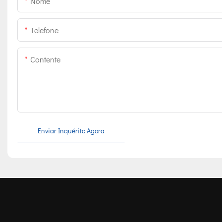
Nome
Telefone
Contente
Enviar Inquérito Agora