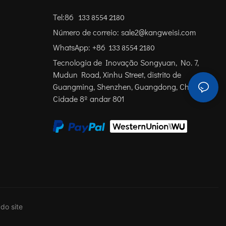
Tel:86
133 8554 2180
Número de correio: sale2@kangweisi.com
WhatsApp: +86
133 8554 2180
Tecnologia de Inovação Songyuan, No. 7,
Mudun Road, Xinhu Street, distrito de
Guangming, Shenzhen, Guangdong, China
Cidade 8º andar 801
do site