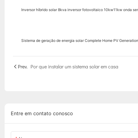
Inversor híbrido solar 8kva inversor fotovoltaico 10kw11kw onda sen
Sistema de geração de energia solar Complete Home PV Generation
Prev.
Por que instalar um sistema solar em casa
Entre em contato conosco