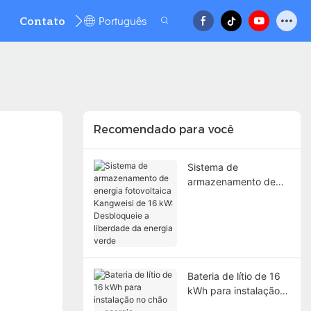
Português
Contato
FAQ
Recomendado para você
Sistema de
armazenamento de
energia fotovoltaica
Kangweisi de 16 kW:
Desbloqueie a
liberdade da energia
verde
Bateria de lítio de 16
kWh para instalação
no chão — energia