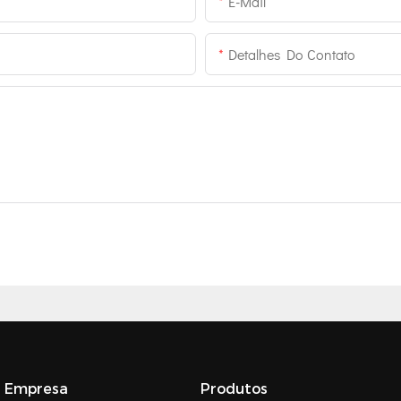
E-Mail
Detalhes Do Contato
Empresa
Produtos