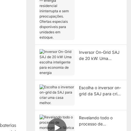
residencial
ininterrupta e sem
preocupações.
Ofertas especiais
disponíveis para
unidades em estoque.
Inversor On-Grid SAJ
de 20 kW: Uma
escolha inteligente
para economia de
energia
Escolha o inversor on-
grid da SAJ para criar
uma casa melhor.
Revelando todo o
processo de
baterias
montagem de fábrica