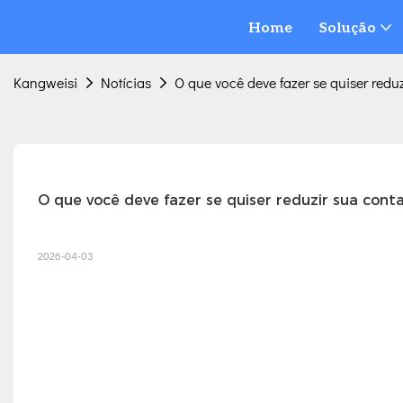
Home
Solução
Kangweisi
Notícias
O que você deve fazer se quiser reduz
O que você deve fazer se quiser reduzir sua conta
2026-04-03