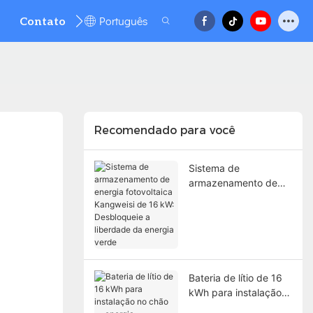
Português
Contato
FAQ
Recomendado para você
Sistema de
armazenamento de
energia fotovoltaica
Kangweisi de 16 kW:
Desbloqueie a
liberdade da energia
verde
Bateria de lítio de 16
kWh para instalação
no chão — energia