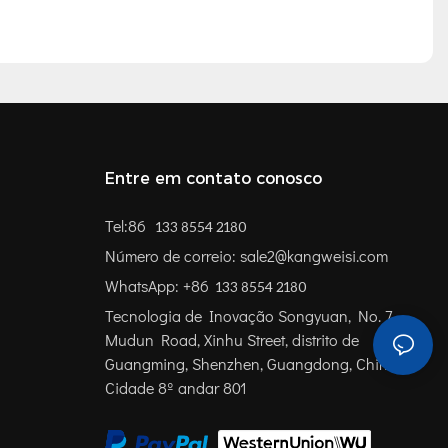
Entre em contato conosco
Tel:86
133 8554 2180
Número de correio: sale2@kangweisi.com
WhatsApp: +86
133 8554 2180
Tecnologia de Inovação Songyuan, No. 7,
Mudun Road, Xinhu Street, distrito de
Guangming, Shenzhen, Guangdong, China
Cidade 8º andar 801