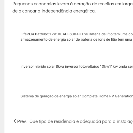
Pequenas economias levam à geração de receitas em larga 
de alcançar a independência energética.
LifePO4 Battery51.2V100AH-600AHThe Bateria de lítio tem uma con
armazenamento de energia solar de bateria de íons de lítio tem u
Inversor híbrido solar 8kva inversor fotovoltaico 10kw11kw onda sen
Sistema de geração de energia solar Complete Home PV Generation
Prev.