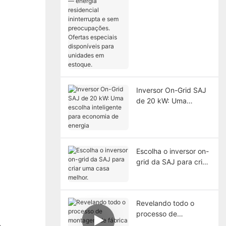
residencial
ininterrupta e sem
preocupações.
Ofertas especiais
disponíveis para
unidades em estoque.
Inversor On-Grid SAJ
de 20 kW: Uma
escolha inteligente
para economia de
energia
Escolha o inversor on-
grid da SAJ para criar
uma casa melhor.
Revelando todo o
processo de
montagem de fábrica