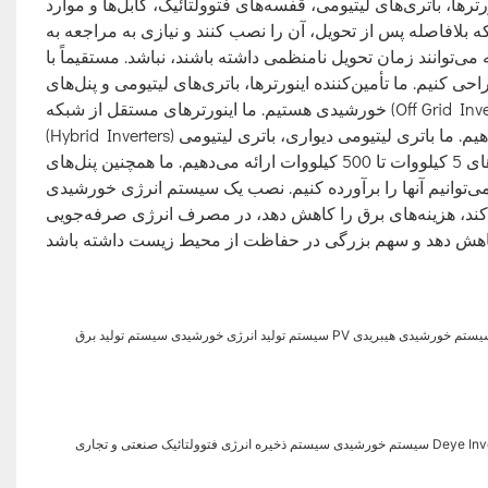
 باتری‌های لیتیومی، قفسه‌های فتوولتائیک، کابل‌ها و موارد
بلافاصله پس از تحویل، آن را نصب کنند و نیازی به مراجعه به
 می‌توانند زمان تحویل نامنظمی داشته باشند، نباشد. مستقیماً با
کنیم. ما تأمین‌کننده اینورترها، باتری‌های لیتیومی و پنل‌های
خورشیدی هستیم. ما اینورترهای مستقل از شبکه (Off Grid Inverters)، اینورترهای متصل به شبکه (On Grid Inverters)، اینورترهای هیبریدی
(Hybrid Inverters) را از 2 کیلووات تا 125 کیلووات، در پیکربندی‌های تک فاز و سه فاز ارائه می‌دهیم. ما باتری لیتیومی دیواری، باتری لیتیومی
ایستاده روی زمین، باتری لیتیومی رک مونت، باتری لیتیومی سربی با ظرفیت‌های 5 کیلووات تا 500 کیلووات ارائه می‌دهیم. ما همچنین پنل‌های
 نیازهای شما، می‌توانیم آنها را برآورده کنیم. نصب یک سیستم انرژی خورشیدی
ل کند، هزینه‌های برق را کاهش دهد، در مصرف انرژی صرفه‌جویی