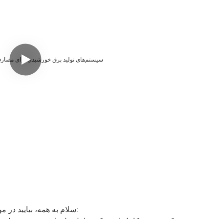
سلام به همه، بیایید در مورد اصول تولید انرژی خورشیدی و مزایای نصب آن صحبت کنیم: