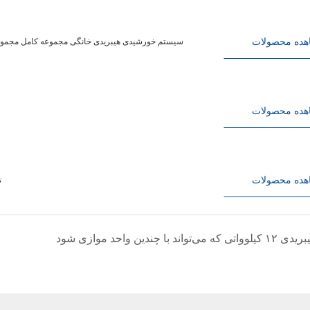
هده محصولات
سیستم تولید برق فتوولتائیک خورشیدی 4200W6200W سیستم خورشیدی هیبریدی خانگی مجموعه
هده محصولات
هده محصولات
سی