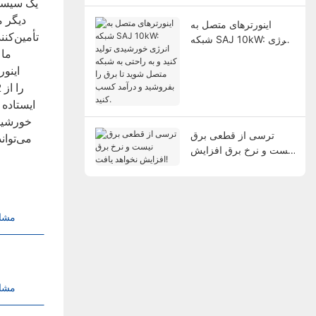
یک سیستم
دیگر م
اینورترهای متصل به
تأمین‌کنن
شبکه SAJ 10kW: انرژی
ما 
خورشیدی تولید کنید و به
راحتی به شبکه متصل
شوید تا برق را بفروشید و
درآمد کسب کنید.
ترسی از قطعی برق
می‌توان
نیست و نرخ برق افزایش
نخواهد یافت!
مشا
مشا