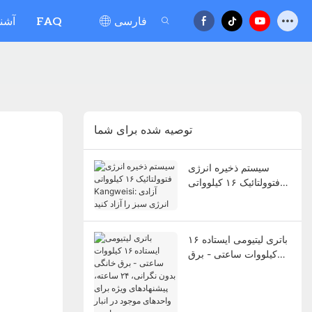
فارسی
FAQ
آشنا
توصیه شده برای شما
سیستم ذخیره انرژی
فتوولتائیک ۱۶ کیلوواتی
Kangweisi: آزادی انرژی
سبز را آزاد کنید
باتری لیتیومی ایستاده ۱۶
کیلووات ساعتی - برق
خانگی بدون نگرانی، ۲۴
ساعته، پیشنهادهای ویژه
برای واحدهای موجود در