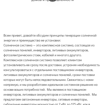
Всем привет, давайте обсудим принципы генерации солнечной
энергии и преимущества ее установки:
Солнечная система — это комплексная система, состоящая из
солнечных панелей, инверторов, литиевых аккумуляторов,
фотоэлектрических стоек, кабелей и многого другого.
Комплексная солнечная система позволяет клиентам
устанавливать ее сразу после доставки, устраняя необходимость
консультироваться с отдельными поставщиками инверторов,
литиевых аккумуляторов и солнечных панелей, сроки поставки
которых могут быть непоследовательными. Свяжитесь с нами
напрямую, и мы разработаем идеальное системное решение на
основе ваших потребностей. Мы являемся поставщиком
инверторов, литиевых аккумуляторов и солнечных панелей. Мы
предлагаем автономные инверторы, сетевые инверторы,
гибридные инверторы мощностью от 2 кВт до 125 кВт, как в