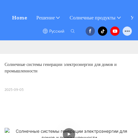
Home
Решение
Солнечные продукты
Усл
Pусский
Солнечные системы генерации электроэнергии для домов и 
промышленности
2025-09-05