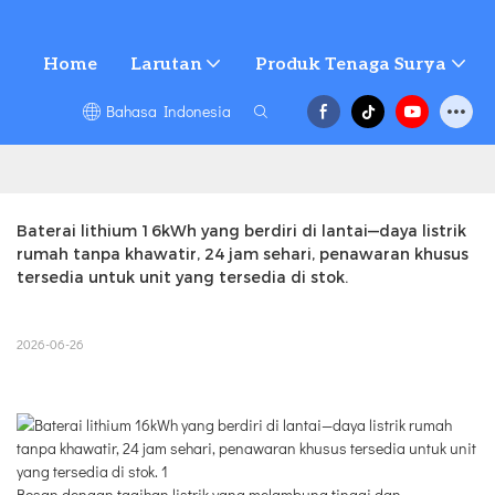
Home
Larutan
Produk Tenaga Surya
Bahasa Indonesia
Baterai lithium 16kWh yang berdiri di lantai—daya listrik 
rumah tanpa khawatir, 24 jam sehari, penawaran khusus 
tersedia untuk unit yang tersedia di stok.
2026-06-26
Bosan dengan tagihan listrik yang melambung tinggi dan