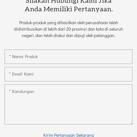
Silakan Hubungi Kami Jika
Anda Memiliki Pertanyaan.
Produk-produk yang dihasilkan oleh perusahaan telah
didistribusikan di lebih dari 20 provinsi dan kota di seluruh
negeri, dan telah diakui dan dipuji oleh pelanggan.
Nama Produk
Email Kami
Kandungan
Kirim Pertanyaan Sekarang