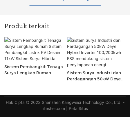
Produk terkait
Sistem Pembangkit Tenaga
Surya Lengkap Rumah
Sistem Surya Industri dan
Sistem Pembangkit Listrik
Perdagangan 50kW Deye
PV Desain 11kW Sistem
Hybrid Inverter 100/200kwh
Surya Hibrida
ESS mendukung sistem
penyimpanan energi
Hak Cipta © 2023 Shenzhen Kangweisi Technology Co., Ltd. -
lifesher.com
|
Peta Situs