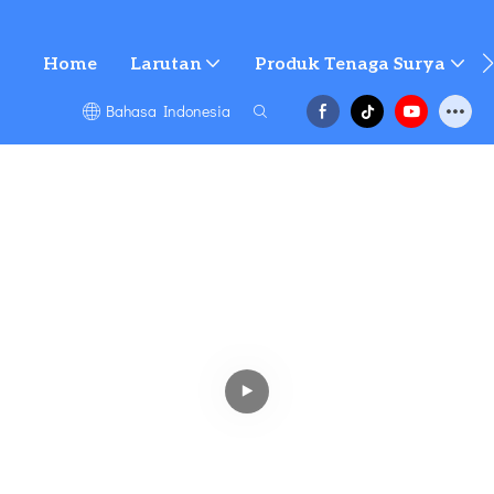
Home
Larutan
Produk Tenaga Surya
Bahasa Indonesia