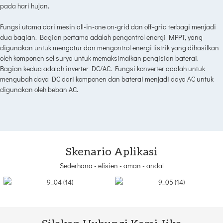
pada hari hujan.
Fungsi utama dari mesin all-in-one on-grid dan off-grid terbagi menjadi
dua bagian. Bagian pertama adalah pengontrol energi MPPT, yang
digunakan untuk mengatur dan mengontrol energi listrik yang dihasilkan
oleh komponen sel surya untuk memaksimalkan pengisian baterai.
Bagian kedua adalah inverter DC/AC. Fungsi konverter adalah untuk
mengubah daya DC dari komponen dan baterai menjadi daya AC untuk
digunakan oleh beban AC.
Skenario Aplikasi
Sederhana - efisien - aman - andal