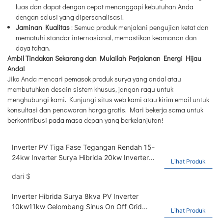
luas dan dapat dengan cepat menanggapi kebutuhan Anda
dengan solusi yang dipersonalisasi.
Jaminan Kualitas
: Semua produk menjalani pengujian ketat dan
mematuhi standar internasional, memastikan keamanan dan
daya tahan.
Ambil Tindakan Sekarang dan Mulailah Perjalanan Energi Hijau
Anda!
Jika Anda mencari pemasok produk surya yang andal atau
membutuhkan desain sistem khusus, jangan ragu untuk
menghubungi kami. Kunjungi situs web kami atau kirim email untuk
konsultasi dan penawaran harga gratis. Mari bekerja sama untuk
berkontribusi pada masa depan yang berkelanjutan!
Inverter PV Tiga Fase Tegangan Rendah 15-
24kw Inverter Surya Hibrida 20kw Inverter
Lihat Produk
Surya
dari
$
Inverter Hibrida Surya 8kva PV Inverter
10kw11kw Gelombang Sinus On Off Grid
Lihat Produk
Inverter 230V