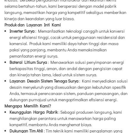
selama bertahun-tahun, kami beroperasi dengan model pabrik
langsung, memastikan harga yang kompetitif sekaligus memberikan
kinerja dan keandalan yang luar biasa.
Produk dan Layanan Inti Kami
Inverter Surya
: Memanfaatkan teknologi canggih untuk konversi
energi efisiensi tinggi, cocok untuk penggunaan residensial dan
komersial. Produk kami memiliki daya tahan tinggi dan masa
pakai yang panjang, membantu Anda memaksimalkan
pemanfaatan energi surya.
Baterai Litium Surya
: Menawarkan solusi penyimpanan energi
berkapasitas tinggi, aman, dan andal dengan pengisian cepat
dan kinerja tahan lama, ideal untuk sistem surya.
Layanan Desain Sistem Tenaga Surya
: Kami menyediakan solusi
desain menyeluruh yang disesuaikan dengan kebutuhan spesifik
Anda, termasuk perencanaan sistem, panduan pemasangan, dan
dukungan purnajual untuk mengoptimalkan efisiensi energi.
Mengapa Memilih Kami?
Keunggulan Harga Pabrik
: Sebagai produsen langsung, kami
menghilangkan perantara untuk menawarkan harga paling
kompetitif, membantu Anda menghemat biaya.
Dukungan Tim Ahli
: Tim teknik kami memiliki pengalaman yang