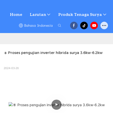
Home
Larutan
Produk Tenaga Surya
Bahasa Indonesia
☀️ Proses pengujian inverter hibrida surya 3.6kw-6.2kw
2024-03-26