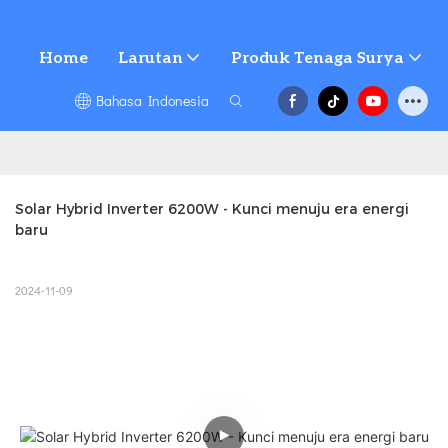
Home
Larutan
Produk Tenaga Surya
Bahasa Indonesia
Solar Hybrid Inverter 6200W - Kunci menuju era energi 
baru
2024-11-09