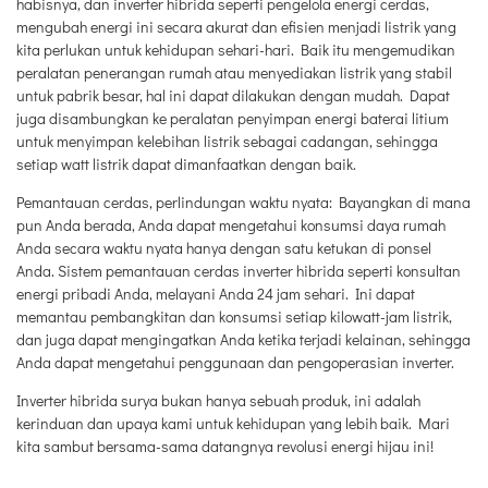
habisnya, dan inverter hibrida seperti pengelola energi cerdas,
mengubah energi ini secara akurat dan efisien menjadi listrik yang
kita perlukan untuk kehidupan sehari-hari. Baik itu mengemudikan
peralatan penerangan rumah atau menyediakan listrik yang stabil
untuk pabrik besar, hal ini dapat dilakukan dengan mudah. Dapat
juga disambungkan ke peralatan penyimpan energi baterai litium
untuk menyimpan kelebihan listrik sebagai cadangan, sehingga
setiap watt listrik dapat dimanfaatkan dengan baik.
Pemantauan cerdas, perlindungan waktu nyata: Bayangkan di mana
pun Anda berada, Anda dapat mengetahui konsumsi daya rumah
Anda secara waktu nyata hanya dengan satu ketukan di ponsel
Anda. Sistem pemantauan cerdas inverter hibrida seperti konsultan
energi pribadi Anda, melayani Anda 24 jam sehari. Ini dapat
memantau pembangkitan dan konsumsi setiap kilowatt-jam listrik,
dan juga dapat mengingatkan Anda ketika terjadi kelainan, sehingga
Anda dapat mengetahui penggunaan dan pengoperasian inverter.
Inverter hibrida surya bukan hanya sebuah produk, ini adalah
kerinduan dan upaya kami untuk kehidupan yang lebih baik. Mari
kita sambut bersama-sama datangnya revolusi energi hijau ini!