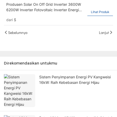
Produsen Solar On Off Grid Inverter 3600W
6200W Inverter Fotovoltaic Inverter Energi
Lihat Produk
Rumah Tangga Inverter Kangweisi Inverter
dari
$
Hybrid
Sebelumnya
Lanjut
Direkomendasikan untukmu
Sistem Penyimpanan Energi PV Kangweisi
16kW: Raih Kebebasan Energi Hijau