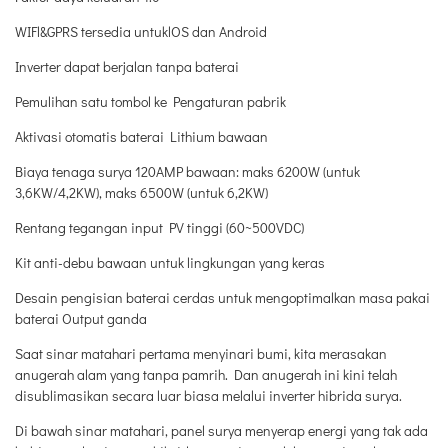
WIFl&GPRS tersedia untuklOS dan Android
Inverter dapat berjalan tanpa baterai
Pemulihan satu tombol ke Pengaturan pabrik
Aktivasi otomatis baterai Lithium bawaan
Biaya tenaga surya 120AMP ​​bawaan: maks 6200W (untuk
3,6KW/4,2KW), maks 6500W (untuk 6,2KW)
Rentang tegangan input PV tinggi (60~500VDC)
Kit anti-debu bawaan untuk lingkungan yang keras
Desain pengisian baterai cerdas untuk mengoptimalkan masa pakai
baterai Output ganda
Saat sinar matahari pertama menyinari bumi, kita merasakan
anugerah alam yang tanpa pamrih. Dan anugerah ini kini telah
disublimasikan secara luar biasa melalui inverter hibrida surya.
Di bawah sinar matahari, panel surya menyerap energi yang tak ada